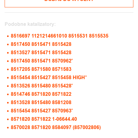
Podobne katalizatory:
8516697 1121214661010 8515531 8515535
8517450 8515471 8515428
8513527 8515471 8515428
8517450 8515471 8570962'
8517205 8571580 8571583
8515454 8515427 8515458 HIGH*
8513526 8515480 8515428'
8514746 8571820 8571822
8513528 8515480 8581208
8515454 8515427 8570963'
8571820 8571822 1-06644.40
8570028 8571820 8584097 (857002806)