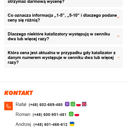
otrzymać darmową wycenę?
Co oznacza informacja „1-5”, „5-10” i dlaczego podane
ceny się różnią?
Dlaczego niektóre katalizatory występują w cenniku
dwa lub więcej razy?
Która cena jest aktualna w przypadku gdy katalizator z
danym numerem występuje w cenniku dwa lub więcej
razy?
KONTAKT
Rafał
(+48) 602-669-480
Roman
(+48) 600-951-481
Andrzej
(+48) 601-466-612