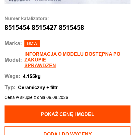
Numer katalizatora:
8515454 8515427 8515458
Marka:
BMW
INFORMACJA O MODELU DOSTĘPNA PO
Model:
ZAKUPIE
SPRAWDZEŃ
Waga:
4.155kg
Typ:
Ceramiczny + filtr
Cena w skupie z dnia 06.08.2026
POKAŻ CENĘ I MODEL
DODAJ DO WYCENY