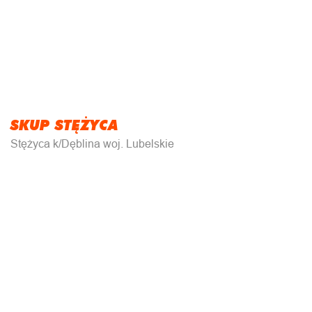
SKUP STĘŻYCA
Stężyca k/Dęblina woj. Lubelskie