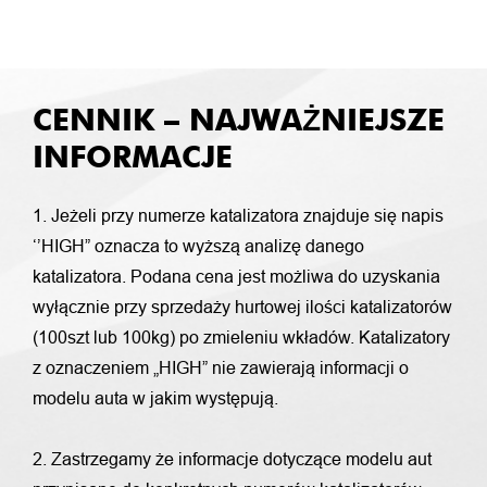
CENNIK – NAJWAŻNIEJSZE
INFORMACJE
1. Jeżeli przy numerze katalizatora znajduje się napis
‘’HIGH” oznacza to wyższą analizę danego
katalizatora. Podana cena jest możliwa do uzyskania
wyłącznie przy sprzedaży hurtowej ilości katalizatorów
(100szt lub 100kg) po zmieleniu wkładów. Katalizatory
z oznaczeniem „HIGH” nie zawierają informacji o
modelu auta w jakim występują.
2. Zastrzegamy że informacje dotyczące modelu aut