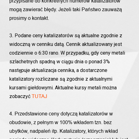
przypisane do konkretnych numerów katalizatorów
mogą zawierać błędy. Jeżeli taki Państwo zauważą
prosimy o kontakt.
Podane ceny katalizatorów są aktualne zgodnie z
3.
widoczną w cenniku datą. Cennik aktualizowany jest
codziennie o 6:30 rano. W przypadku, gdy ceny metali
szlachetnych spadną w ciągu dnia o ponad 3%
następuje aktualizacja cennika, a dostarczone
katalizatory rozliczane są zgodnie z aktualnymi
kursami giełdowymi. Aktualne kursy metali można
zobaczyć
TUTAJ
4. Przedstawione ceny dotyczą katalizatorów w
obudowie, z pełnym w 100% wkładem tzn. bez
ubytków, nadpaleń itp. Katalizatory, których wkład