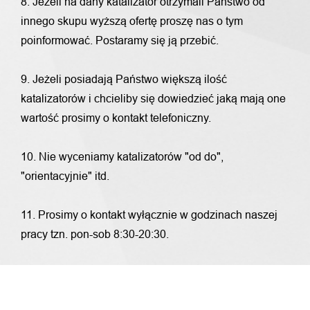
8. Jeżeli na dany katalizator otrzymali Państwo od
innego skupu wyższą ofertę proszę nas o tym
poinformować. Postaramy się ją przebić.
9. Jeżeli posiadają Państwo większą ilość
katalizatorów i chcieliby się dowiedzieć jaką mają one
wartość prosimy o kontakt telefoniczny.
10. Nie wyceniamy katalizatorów "od do",
"orientacyjnie" itd.
11. Prosimy o kontakt wyłącznie w godzinach naszej
pracy tzn. pon-sob 8:30-20:30.