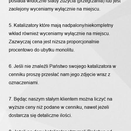
posiada widoczne ślady zużycia (przegrzania) lub jest
zaolejony wyceniamy wyłącznie na miejscu.
5. Katalizatory które mają nadpalony/niekompletny
wkład również wyceniamy wyłącznie na miejscu.
Zazwyczaj cena jest niższa proporcjonalnie
procentowo do ubytku monolitu.
6. Jeśli nie znaleźli Państwo swojego katalizatora w
cenniku proszę przesłać nam jego zdjęcie wraz z
oznaczeniami.
7. Będąc naszym stałym klientem można liczyć na
wyższe ceny niż podane w cenniku, nawet jeżeli
dostarcza się detaliczne ilości.