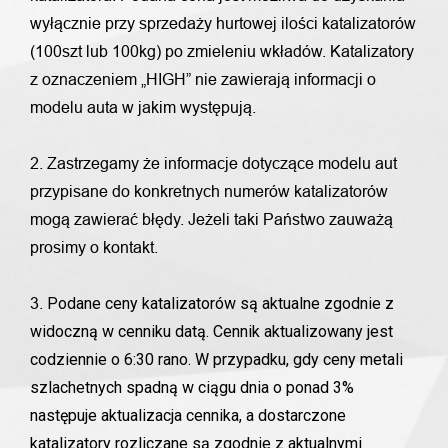
wyłącznie przy sprzedaży hurtowej ilości katalizatorów
(100szt lub 100kg) po zmieleniu wkładów. Katalizatory
z oznaczeniem „HIGH” nie zawierają informacji o
modelu auta w jakim występują.
2. Zastrzegamy że informacje dotyczące modelu aut
przypisane do konkretnych numerów katalizatorów
mogą zawierać błędy. Jeżeli taki Państwo zauważą
prosimy o kontakt.
Podane ceny katalizatorów są aktualne zgodnie z
3.
widoczną w cenniku datą. Cennik aktualizowany jest
codziennie o 6:30 rano. W przypadku, gdy ceny metali
szlachetnych spadną w ciągu dnia o ponad 3%
następuje aktualizacja cennika, a dostarczone
katalizatory rozliczane są zgodnie z aktualnymi