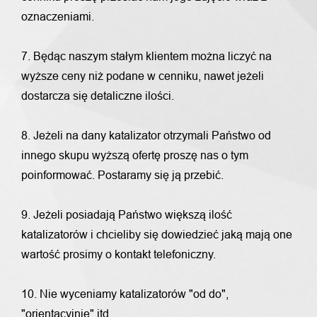
oznaczeniami.
7. Będąc naszym stałym klientem można liczyć na
wyższe ceny niż podane w cenniku, nawet jeżeli
dostarcza się detaliczne ilości.
8. Jeżeli na dany katalizator otrzymali Państwo od
innego skupu wyższą ofertę proszę nas o tym
poinformować. Postaramy się ją przebić.
9. Jeżeli posiadają Państwo większą ilość
katalizatorów i chcieliby się dowiedzieć jaką mają one
wartość prosimy o kontakt telefoniczny.
10. Nie wyceniamy katalizatorów "od do",
"orientacyjnie" itd.