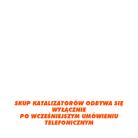
SKUP KATALIZATORÓW ODBYWA SIĘ
WYŁĄCZNIE
PO WCZEŚNIEJSZYM UMÓWIENIU
TELEFONICZNYM