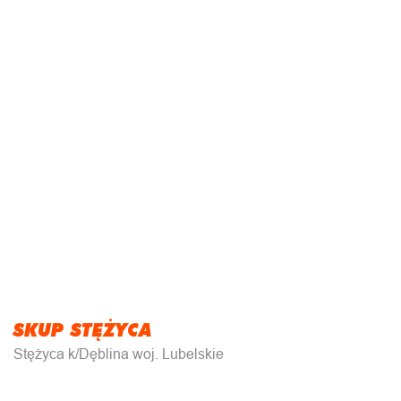
SKUP STĘŻYCA
Stężyca k/Dęblina woj. Lubelskie