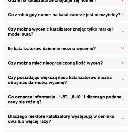
Gdzie na katalizatorze znajduje się numer?
Co zrobić gdy numer na katalizatorze jest nieczytelny?
Czy można wycenić katalizator znając tylko markę i
model auta?
Ile katalizatorów dziennie można wycenić?
Czy można mieć nieograniczoną ilość wycen?
Czy posiadając większą ilość katalizatorów można
otrzymać darmową wycenę?
Co oznacza informacja „1-5”, „5-10” i dlaczego podane
ceny się różnią?
Dlaczego niektóre katalizatory występują w cenniku
dwa lub więcej razy?