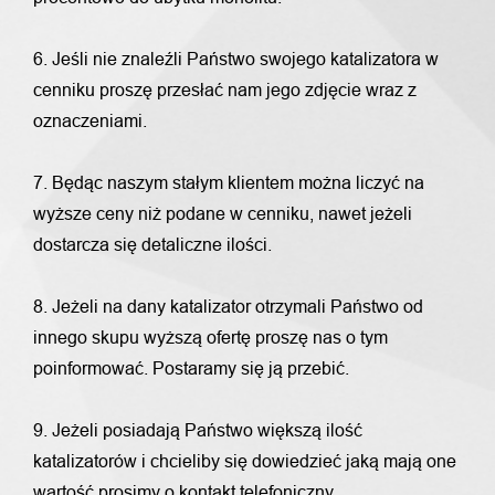
6. Jeśli nie znaleźli Państwo swojego katalizatora w
cenniku proszę przesłać nam jego zdjęcie wraz z
oznaczeniami.
7. Będąc naszym stałym klientem można liczyć na
wyższe ceny niż podane w cenniku, nawet jeżeli
dostarcza się detaliczne ilości.
8. Jeżeli na dany katalizator otrzymali Państwo od
innego skupu wyższą ofertę proszę nas o tym
poinformować. Postaramy się ją przebić.
9. Jeżeli posiadają Państwo większą ilość
katalizatorów i chcieliby się dowiedzieć jaką mają one
wartość prosimy o kontakt telefoniczny.