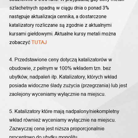
szlachetnych spadną w ciągu dnia o ponad 3%
następuje aktualizacja cennika, a dostarczone
katalizatory rozliczane są zgodnie z aktualnymi
kursami giełdowymi. Aktualne kursy metali można
zobaczyć
TUTAJ
4. Przedstawione ceny dotyczą katalizatorów w
obudowie, z pełnym w 100% wkładem tzn. bez
ubytków, nadpaleń itp. Katalizatory, których wkład
posiada widoczne ślady zużycia (przegrzania) lub jest
zaolejony wyceniamy wyłącznie na miejscu.
5. Katalizatory które mają nadpalony/niekompletny
wkład również wyceniamy wyłącznie na miejscu.
Zazwyczaj cena jest niższa proporcjonalnie
procentowo do ubytku monolitu.