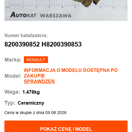
Numer katalizatora:
8200390852 H8200390853
Marka:
RENAULT
INFORMACJA O MODELU DOSTĘPNA PO
Model:
ZAKUPIE
SPRAWDZEŃ
Waga:
1.478kg
Typ:
Ceramiczny
Cena w skupie z dnia 09.08.2026
POKAŻ CENĘ I MODEL