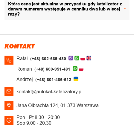
Która cena jest aktualna w przypadku gdy katalizator z
danym numerem występuje w cenniku dwa lub więcej
razy?
KONTAKT
Rafał
(+48) 602-669-480
Roman
(+48) 600-951-481
Andrzej
(+48) 601-466-612
kontakt@autokat-katalizatory.pl
Jana Olbrachta 124, 01-373 Warszawa
Pon - Pt 8:30 - 20:30
Sob 9:00 - 20:30