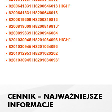
8200641831 H8200646013 HIGH*
8200641831 H8200646013
8200819309 H8200819813
8200819309 H8200819813*
8200899339 H8200946084
8201030945 H8201034093 HIGH*
8201030945 H8201034093
8201012953 H8201020202
8201030945 H8201034093*
CENNIK – NAJWAŻNIEJSZE
INFORMACJE