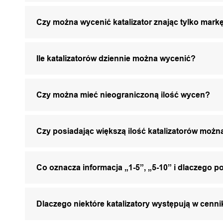
Czy można wycenić katalizator znając tylko markę
Ile katalizatorów dziennie można wycenić?
Czy można mieć nieograniczoną ilość wycen?
Czy posiadając większą ilość katalizatorów mo
Co oznacza informacja „1-5”, „5-10” i dlaczego p
Dlaczego niektóre katalizatory występują w cenni