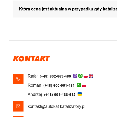
Która cena jest aktualna w przypadku gdy katali
KONTAKT
Rafał
(+48) 602-669-480
Roman
(+48) 600-951-481
Andrzej
(+48) 601-466-612
kontakt@autokat-katalizatory.pl