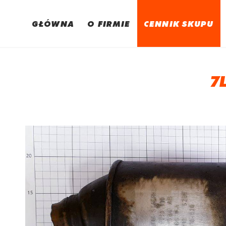
GŁÓWNA
O FIRMIE
CENNIK SKUPU
7