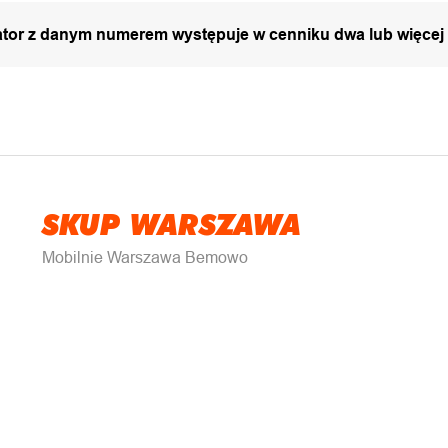
zator z danym numerem występuje w cenniku dwa lub więcej
SKUP WARSZAWA
Mobilnie Warszawa Bemowo