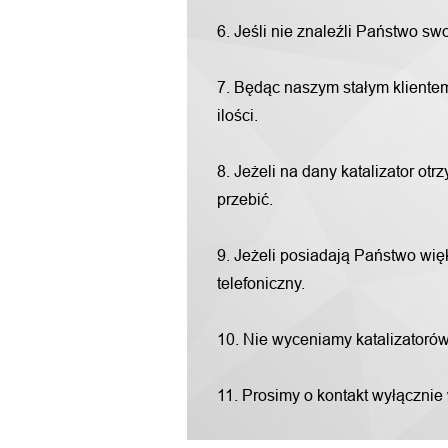
6. Jeśli nie znaleźli Państwo s
7. Będąc naszym stałym klientem
ilości.
8. Jeżeli na dany katalizator o
przebić.
9. Jeżeli posiadają Państwo więk
telefoniczny.
10. Nie wyceniamy katalizatorów "
11. Prosimy o kontakt wyłącznie