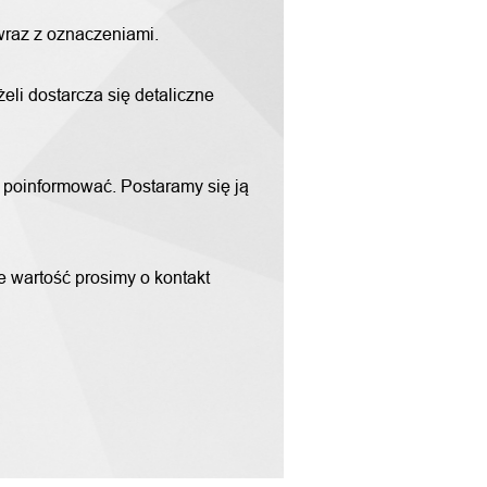
 wraz z oznaczeniami.
li dostarcza się detaliczne
m poinformować. Postaramy się ją
ne wartość prosimy o kontakt