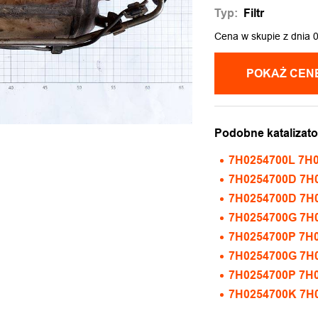
Typ:
Filtr
Cena w skupie z dnia 
Podobne katalizato
7H0254700L 7H
7H0254700D 7H0
7H0254700D 7H
7H0254700G 7H
7H0254700P 7H
7H0254700G 7H0
7H0254700P 7H0
7H0254700K 7H