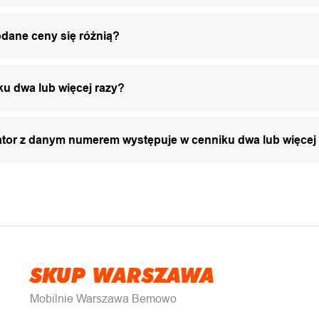
odane ceny się różnią?
ku dwa lub więcej razy?
zator z danym numerem występuje w cenniku dwa lub więcej
SKUP WARSZAWA
Mobilnie Warszawa Bemowo