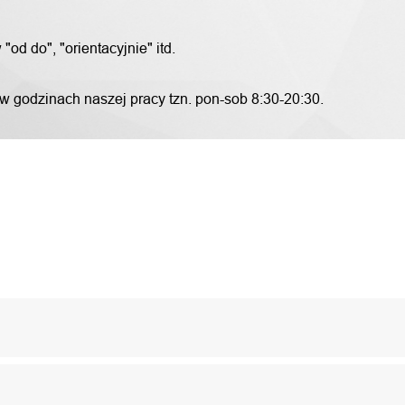
od do", "orientacyjnie" itd.
 w godzinach naszej pracy tzn. pon-sob 8:30-20:30.