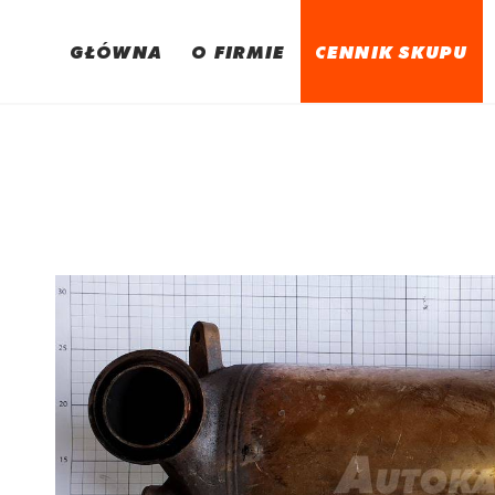
GŁÓWNA
O FIRMIE
CENNIK SKUPU