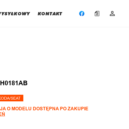
WYSYŁKOWY
KONTAKT
:
7H0181AB
KODA/SEAT
JA O MODELU DOSTĘPNA PO ZAKUPIE
EŃ