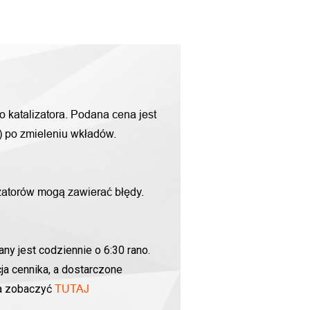
o katalizatora. Podana cena jest
g) po zmieleniu wkładów.
zatorów mogą zawierać błędy.
ny jest codziennie o 6:30 rano.
ja cennika, a dostarczone
na zobaczyć
TUTAJ