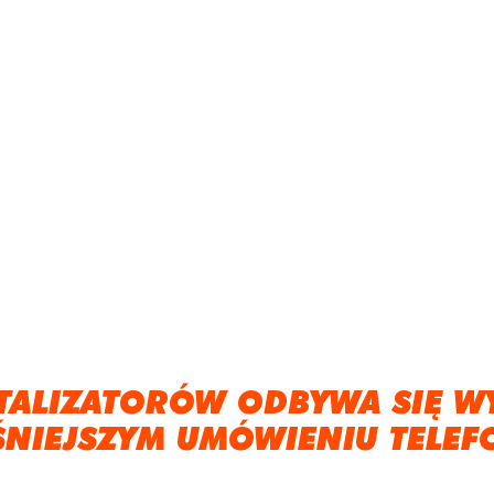
TALIZATORÓW ODBYWA SIĘ W
ŚNIEJSZYM UMÓWIENIU TELEF