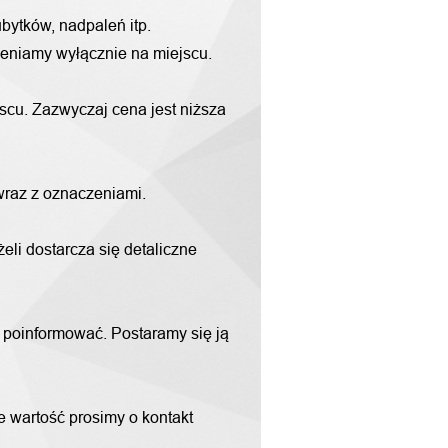
bytków, nadpaleń itp.
yceniamy wyłącznie na miejscu.
scu. Zazwyczaj cena jest niższa
 wraz z oznaczeniami.
li dostarcza się detaliczne
m poinformować. Postaramy się ją
ne wartość prosimy o kontakt