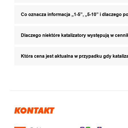
Co oznacza informacja „1-5”, „5-10” i dlaczego p
Dlaczego niektóre katalizatory występują w cenni
Która cena jest aktualna w przypadku gdy katali
KONTAKT