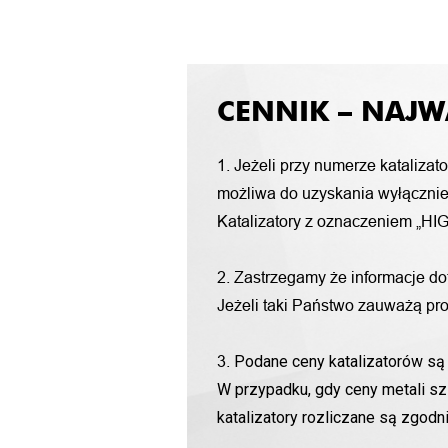
CENNIK – NAJW
1. Jeżeli przy numerze katalizat
możliwa do uzyskania wyłącznie 
Katalizatory z oznaczeniem „HIG
2. Zastrzegamy że informacje d
Jeżeli taki Państwo zauważą pro
Podane ceny katalizatorów są 
3.
W przypadku, gdy ceny metali sz
katalizatory rozliczane są zgod