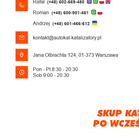
Rafał
(+48) 602-669-480
Roman
(+48) 600-951-481
Andrzej
(+48) 601-466-612
kontakt@autokat-katalizatory.pl
Jana Olbrachta 124, 01-373 Warszawa
Pon - Pt 8:30 - 20:30
Sob 9:00 - 20:30
SKUP KA
PO WCZE