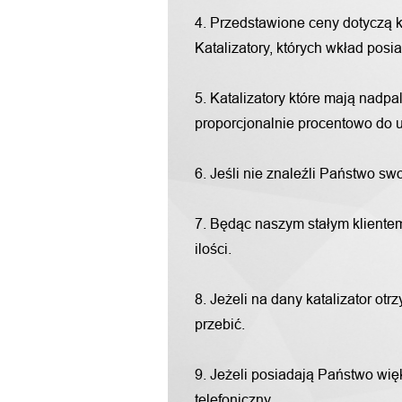
4. Przedstawione ceny dotyczą 
Katalizatory, których wkład pos
5. Katalizatory które mają nadp
proporcjonalnie procentowo do u
6. Jeśli nie znaleźli Państwo s
7. Będąc naszym stałym klientem
ilości.
8. Jeżeli na dany katalizator o
przebić.
9. Jeżeli posiadają Państwo więk
telefoniczny.