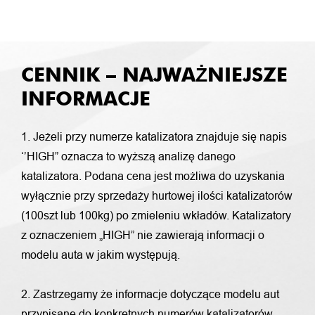
CENNIK – NAJWAŻNIEJSZE
INFORMACJE
1. Jeżeli przy numerze katalizatora znajduje się napis
‘’HIGH” oznacza to wyższą analizę danego
katalizatora. Podana cena jest możliwa do uzyskania
wyłącznie przy sprzedaży hurtowej ilości katalizatorów
(100szt lub 100kg) po zmieleniu wkładów. Katalizatory
z oznaczeniem „HIGH” nie zawierają informacji o
modelu auta w jakim występują.
2. Zastrzegamy że informacje dotyczące modelu aut
przypisane do konkretnych numerów katalizatorów