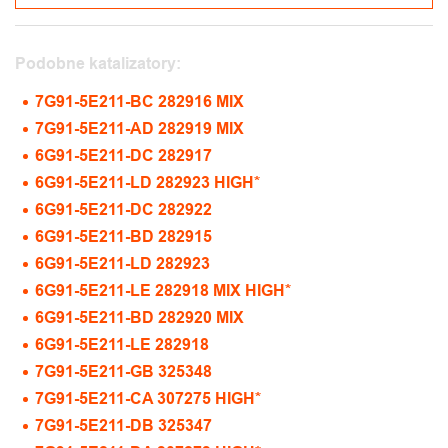
Podobne katalizatory:
7G91-5E211-BC 282916 MIX
7G91-5E211-AD 282919 MIX
6G91-5E211-DC 282917
6G91-5E211-LD 282923 HIGH*
6G91-5E211-DC 282922
6G91-5E211-BD 282915
6G91-5E211-LD 282923
6G91-5E211-LE 282918 MIX HIGH*
6G91-5E211-BD 282920 MIX
6G91-5E211-LE 282918
7G91-5E211-GB 325348
7G91-5E211-CA 307275 HIGH*
7G91-5E211-DB 325347