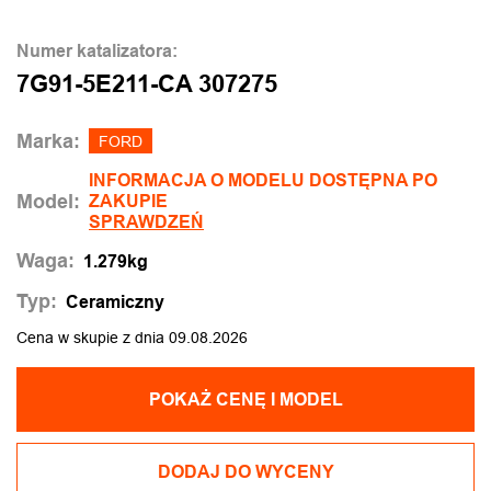
Numer katalizatora:
7G91-5E211-CA 307275
Marka:
FORD
INFORMACJA O MODELU DOSTĘPNA PO
Model:
ZAKUPIE
SPRAWDZEŃ
Waga:
1.279kg
Typ:
Ceramiczny
Cena w skupie z dnia 09.08.2026
POKAŻ CENĘ I MODEL
DODAJ DO WYCENY