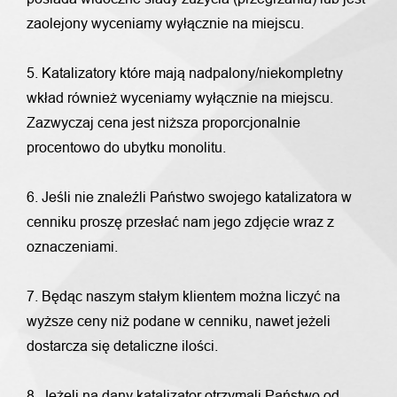
zaolejony wyceniamy wyłącznie na miejscu.
5. Katalizatory które mają nadpalony/niekompletny
wkład również wyceniamy wyłącznie na miejscu.
Zazwyczaj cena jest niższa proporcjonalnie
procentowo do ubytku monolitu.
6. Jeśli nie znaleźli Państwo swojego katalizatora w
cenniku proszę przesłać nam jego zdjęcie wraz z
oznaczeniami.
7. Będąc naszym stałym klientem można liczyć na
wyższe ceny niż podane w cenniku, nawet jeżeli
dostarcza się detaliczne ilości.
8. Jeżeli na dany katalizator otrzymali Państwo od