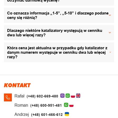
otrzymać darmową wycenę?
Co oznacza informacja „1-5”, „5-10” i dlaczego podane
ceny się różnią?
Dlaczego niektóre katalizatory występują w cenniku
dwa lub więcej razy?
Która cena jest aktualna w przypadku gdy katalizator z
danym numerem występuje w cenniku dwa lub więcej
razy?
KONTAKT
Rafał
(+48) 602-669-480
Roman
(+48) 600-951-481
Andrzej
(+48) 601-466-612