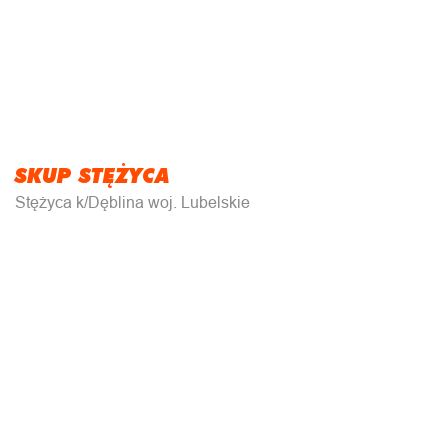
SKUP STĘŻYCA
Stężyca k/Dęblina woj. Lubelskie