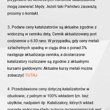
mogą zawierać błędy. Jeżeli taki Państwo zauważą
prosimy o kontakt.
Podane ceny katalizatorów są aktualne zgodnie z
3.
widoczną w cenniku datą. Cennik aktualizowany jest
codziennie o 6:30 rano. W przypadku, gdy ceny metali
szlachetnych spadną w ciągu dnia o ponad 3%
następuje aktualizacja cennika, a dostarczone
katalizatory rozliczane są zgodnie z aktualnymi
kursami giełdowymi. Aktualne kursy metali można
zobaczyć
TUTAJ
4. Przedstawione ceny dotyczą katalizatorów w
obudowie, z pełnym w 100% wkładem tzn. bez
ubytków, nadpaleń itp. Katalizatory, których wkład
posiada widoczne ślady zużycia (przegrzania) lub jest