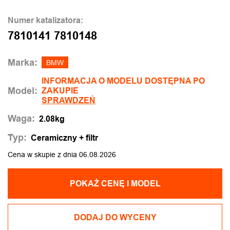
Numer katalizatora:
7810141 7810148
Marka:
BMW
INFORMACJA O MODELU DOSTĘPNA PO
Model:
ZAKUPIE
SPRAWDZEŃ
Waga:
2.08kg
Typ:
Ceramiczny + filtr
Cena w skupie z dnia 06.08.2026
POKAŻ CENĘ I MODEL
DODAJ DO WYCENY