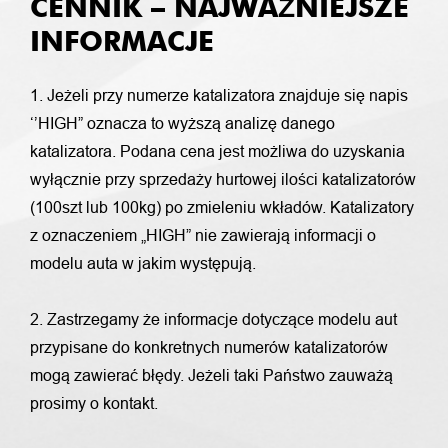
CENNIK – NAJWAŻNIEJSZE
INFORMACJE
1. Jeżeli przy numerze katalizatora znajduje się napis
‘’HIGH” oznacza to wyższą analizę danego
katalizatora. Podana cena jest możliwa do uzyskania
wyłącznie przy sprzedaży hurtowej ilości katalizatorów
(100szt lub 100kg) po zmieleniu wkładów. Katalizatory
z oznaczeniem „HIGH” nie zawierają informacji o
modelu auta w jakim występują.
2. Zastrzegamy że informacje dotyczące modelu aut
przypisane do konkretnych numerów katalizatorów
mogą zawierać błędy. Jeżeli taki Państwo zauważą
prosimy o kontakt.