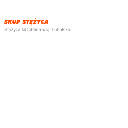
SKUP STĘŻYCA
Stężyca k/Dęblina woj. Lubelskie