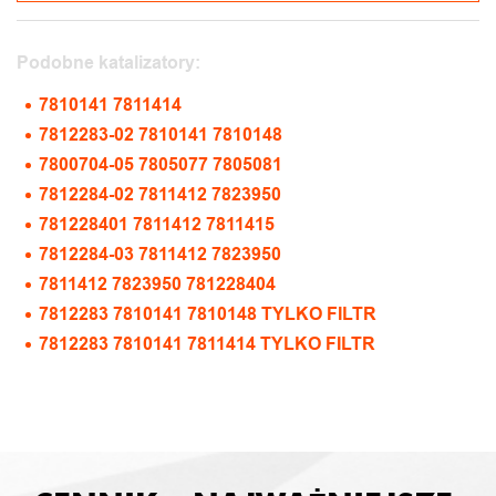
Podobne katalizatory:
7810141 7811414
7812283-02 7810141 7810148
7800704-05 7805077 7805081
7812284-02 7811412 7823950
781228401 7811412 7811415
7812284-03 7811412 7823950
7811412 7823950 781228404
7812283 7810141 7810148 TYLKO FILTR
7812283 7810141 7811414 TYLKO FILTR