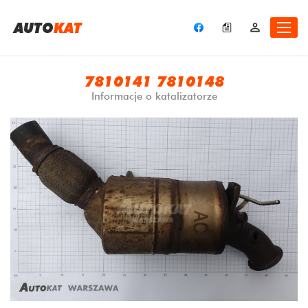
A
UTO
KAT
7810141 7810148
Informacje o katalizatorze