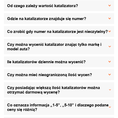
Od czego zależy wartość katalizatora?
Gdzie na katalizatorze znajduje się numer?
Co zrobić gdy numer na katalizatorze jest nieczytelny?
Czy można wycenić katalizator znając tylko markę i
model auta?
Ile katalizatorów dziennie można wycenić?
Czy można mieć nieograniczoną ilość wycen?
Czy posiadając większą ilość katalizatorów można
otrzymać darmową wycenę?
Co oznacza informacja „1-5”, „5-10” i dlaczego podane
ceny się różnią?