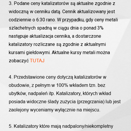
Podane ceny katalizatorów są aktualne zgodnie z
3.
widoczną w cenniku datą. Cennik aktualizowany jest
codziennie o 6:30 rano. W przypadku, gdy ceny metali
szlachetnych spadną w ciągu dnia o ponad 3%
następuje aktualizacja cennika, a dostarczone
katalizatory rozliczane są zgodnie z aktualnymi
kursami giełdowymi. Aktualne kursy metali można
zobaczyć
TUTAJ
4. Przedstawione ceny dotyczą katalizatorów w
obudowie, z pełnym w 100% wkładem tzn. bez
ubytków, nadpaleń itp. Katalizatory, których wkład
posiada widoczne ślady zużycia (przegrzania) lub jest
zaolejony wyceniamy wyłącznie na miejscu.
5. Katalizatory które mają nadpalony/niekompletny