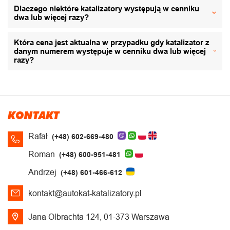
Dlaczego niektóre katalizatory występują w cenniku
dwa lub więcej razy?
Która cena jest aktualna w przypadku gdy katalizator z
danym numerem występuje w cenniku dwa lub więcej
razy?
KONTAKT
Rafał
(+48) 602-669-480
Roman
(+48) 600-951-481
Andrzej
(+48) 601-466-612
kontakt@autokat-katalizatory.pl
Jana Olbrachta 124, 01-373 Warszawa