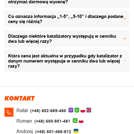
otrzymać darmową wycenę?
Co oznacza informacja „1-5”, „5-10” i dlaczego podane
ceny się różnią?
Dlaczego niektóre katalizatory występują w cenniku
dwa lub więcej razy?
Która cena jest aktualna w przypadku gdy katalizator z
danym numerem występuje w cenniku dwa lub więcej
razy?
KONTAKT
Rafał
(+48) 602-669-480
Roman
(+48) 600-951-481
Andrzej
(+48) 601-466-612