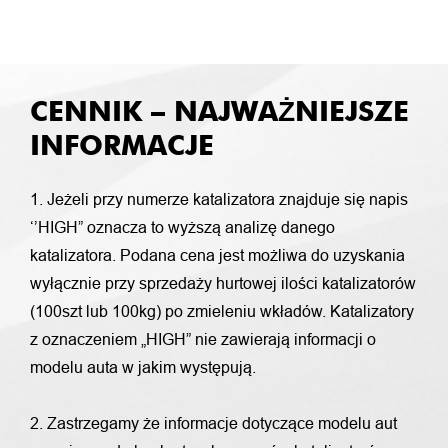
CENNIK – NAJWAŻNIEJSZE
INFORMACJE
1. Jeżeli przy numerze katalizatora znajduje się napis
‘’HIGH” oznacza to wyższą analizę danego
katalizatora. Podana cena jest możliwa do uzyskania
wyłącznie przy sprzedaży hurtowej ilości katalizatorów
(100szt lub 100kg) po zmieleniu wkładów. Katalizatory
z oznaczeniem „HIGH” nie zawierają informacji o
modelu auta w jakim występują.
2. Zastrzegamy że informacje dotyczące modelu aut