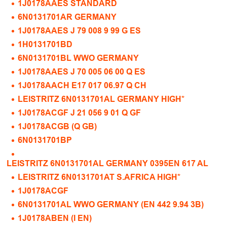
1J0178AAES STANDARD
6N0131701AR GERMANY
1J0178AAES J 79 008 9 99 G ES
1H0131701BD
6N0131701BL WWO GERMANY
1J0178AAES J 70 005 06 00 Q ES
1J0178AACH E17 017 06.97 Q CH
LEISTRITZ 6N0131701AL GERMANY HIGH*
1J0178ACGF J 21 056 9 01 Q GF
1J0178ACGB (Q GB)
6N0131701BP
LEISTRITZ 6N0131701AL GERMANY 0395EN 617 AL
LEISTRITZ 6N0131701AT S.AFRICA HIGH*
1J0178ACGF
6N0131701AL WWO GERMANY (EN 442 9.94 3B)
1J0178ABEN (I EN)