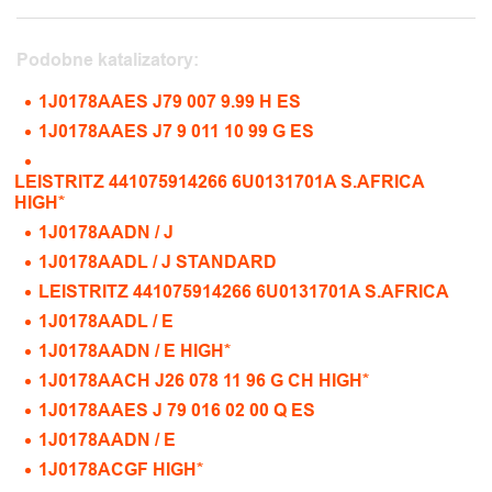
Podobne katalizatory:
1J0178AAES J79 007 9.99 H ES
1J0178AAES J7 9 011 10 99 G ES
LEISTRITZ 441075914266 6U0131701A S.AFRICA
HIGH*
1J0178AADN / J
1J0178AADL / J STANDARD
LEISTRITZ 441075914266 6U0131701A S.AFRICA
1J0178AADL / E
1J0178AADN / E HIGH*
1J0178AACH J26 078 11 96 G CH HIGH*
1J0178AAES J 79 016 02 00 Q ES
1J0178AADN / E
1J0178ACGF HIGH*