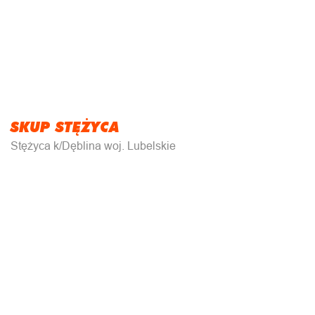
SKUP STĘŻYCA
Stężyca k/Dęblina woj. Lubelskie