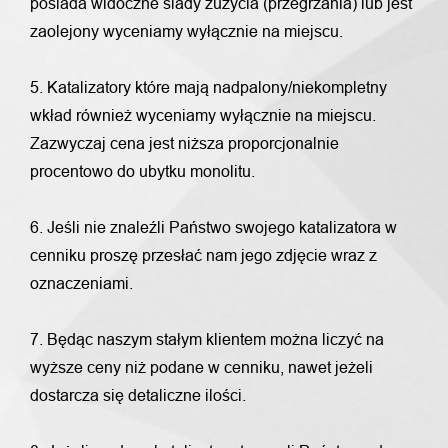
posiada widoczne ślady zużycia (przegrzania) lub jest
zaolejony wyceniamy wyłącznie na miejscu.
5. Katalizatory które mają nadpalony/niekompletny
wkład również wyceniamy wyłącznie na miejscu.
Zazwyczaj cena jest niższa proporcjonalnie
procentowo do ubytku monolitu.
6. Jeśli nie znaleźli Państwo swojego katalizatora w
cenniku proszę przesłać nam jego zdjęcie wraz z
oznaczeniami.
7. Będąc naszym stałym klientem można liczyć na
wyższe ceny niż podane w cenniku, nawet jeżeli
dostarcza się detaliczne ilości.