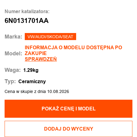
Numer katalizatora:
6N0131701AA
Marka:
VW/AUDI/SKODA/SEAT
INFORMACJA O MODELU DOSTĘPNA PO
Model:
ZAKUPIE
SPRAWDZEŃ
Waga:
1.29kg
Typ:
Ceramiczny
Cena w skupie z dnia 10.08.2026
POKAŻ CENĘ I MODEL
DODAJ DO WYCENY