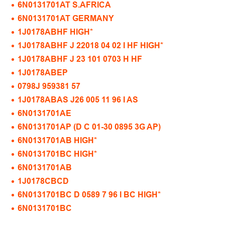
6N0131701AT S.AFRICA
6N0131701AT GERMANY
1J0178ABHF HIGH*
1J0178ABHF J 22018 04 02 I HF HIGH*
1J0178ABHF J 23 101 0703 H HF
1J0178ABEP
0798J 959381 57
1J0178ABAS J26 005 11 96 I AS
6N0131701AE
6N0131701AP (D C 01-30 0895 3G AP)
6N0131701AB HIGH*
6N0131701BC HIGH*
6N0131701AB
1J0178CBCD
6N0131701BC D 0589 7 96 I BC HIGH*
6N0131701BC