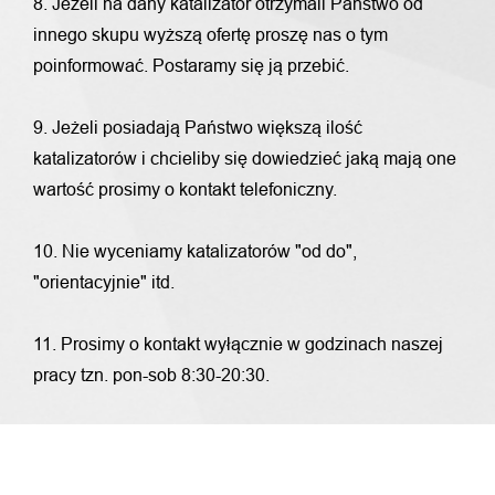
8. Jeżeli na dany katalizator otrzymali Państwo od
innego skupu wyższą ofertę proszę nas o tym
poinformować. Postaramy się ją przebić.
9. Jeżeli posiadają Państwo większą ilość
katalizatorów i chcieliby się dowiedzieć jaką mają one
wartość prosimy o kontakt telefoniczny.
10. Nie wyceniamy katalizatorów "od do",
"orientacyjnie" itd.
11. Prosimy o kontakt wyłącznie w godzinach naszej
pracy tzn. pon-sob 8:30-20:30.