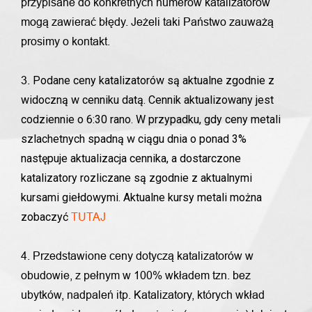
przypisane do konkretnych numerów katalizatorów
mogą zawierać błędy. Jeżeli taki Państwo zauważą
prosimy o kontakt.
Podane ceny katalizatorów są aktualne zgodnie z
3.
widoczną w cenniku datą. Cennik aktualizowany jest
codziennie o 6:30 rano. W przypadku, gdy ceny metali
szlachetnych spadną w ciągu dnia o ponad 3%
następuje aktualizacja cennika, a dostarczone
katalizatory rozliczane są zgodnie z aktualnymi
kursami giełdowymi. Aktualne kursy metali można
zobaczyć
TUTAJ
4. Przedstawione ceny dotyczą katalizatorów w
obudowie, z pełnym w 100% wkładem tzn. bez
ubytków, nadpaleń itp. Katalizatory, których wkład