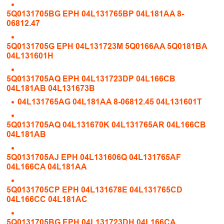
5Q0131705BG EPH 04L131765BP 04L181AA 8-
06812.47
5Q0131705G EPH 04L131723M 5Q0166AA 5Q0181BA
04L131601H
5Q0131705AQ EPH 04L131723DP 04L166CB
04L181AB 04L131673B
04L131765AG 04L181AA 8-06812.45 04L131601T
5Q0131705AQ 04L131670K 04L131765AR 04L166CB
04L181AB
5Q0131705AJ EPH 04L131606Q 04L131765AF
04L166CA 04L181AA
5Q0131705CP EPH 04L131678E 04L131765CD
04L166CC 04L181AC
5Q0131705BG EPH 04L131723DH 04L166CA