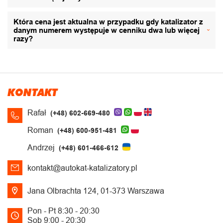
Która cena jest aktualna w przypadku gdy katalizator z
danym numerem występuje w cenniku dwa lub więcej
razy?
KONTAKT
Rafał
(+48) 602-669-480
Roman
(+48) 600-951-481
Andrzej
(+48) 601-466-612
kontakt@autokat-katalizatory.pl
Jana Olbrachta 124, 01-373 Warszawa
Pon - Pt 8:30 - 20:30
Sob 9:00 - 20:30