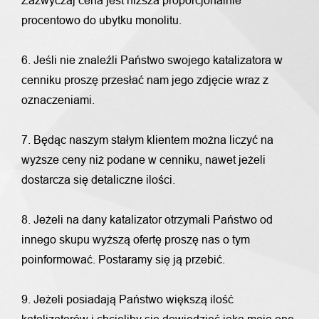
Zazwyczaj cena jest niższa proporcjonalnie
procentowo do ubytku monolitu.
6. Jeśli nie znaleźli Państwo swojego katalizatora w
cenniku proszę przesłać nam jego zdjęcie wraz z
oznaczeniami.
7. Będąc naszym stałym klientem można liczyć na
wyższe ceny niż podane w cenniku, nawet jeżeli
dostarcza się detaliczne ilości.
8. Jeżeli na dany katalizator otrzymali Państwo od
innego skupu wyższą ofertę proszę nas o tym
poinformować. Postaramy się ją przebić.
9. Jeżeli posiadają Państwo większą ilość