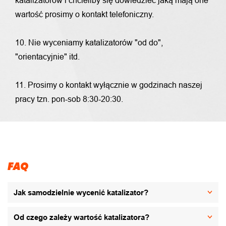
katalizatorów i chcieliby się dowiedzieć jaką mają one
wartość prosimy o kontakt telefoniczny.
10. Nie wyceniamy katalizatorów "od do",
"orientacyjnie" itd.
11. Prosimy o kontakt wyłącznie w godzinach naszej
pracy tzn. pon-sob 8:30-20:30.
FAQ
Jak samodzielnie wycenić katalizator?
Od czego zależy wartość katalizatora?