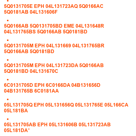
5Q0131705E EPH 04L131723AQ 5Q0166AC
5Q0181AB 04L131606F
5Q0166AB 5Q0131705BD EME 04L131648R
04L131765BS 5Q0166AB 5Q0181BD
5Q0131705M EPH 04L131669 04L131765BR
5Q0166AB 5Q0181BD
5Q0131705M EPH 04L131723DA 5Q0166AB
5Q0181BD 04L131670C
6C0131705D EPH 6C0166DA 04B131656D
04B131765B 6C0181AA
05L131705Q EPH 05L131656Q 05L131765E 05L166CA
05L181BA
05L131705AB EPH 05L131606B 05L131723AB
05L181DA*