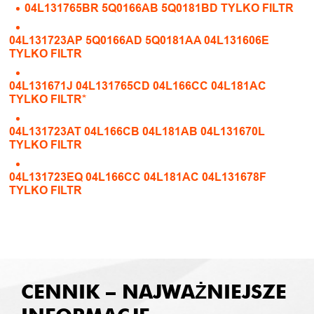
04L131765BR 5Q0166AB 5Q0181BD TYLKO FILTR
04L131723AP 5Q0166AD 5Q0181AA 04L131606E
TYLKO FILTR
04L131671J 04L131765CD 04L166CC 04L181AC
TYLKO FILTR*
04L131723AT 04L166CB 04L181AB 04L131670L
TYLKO FILTR
04L131723EQ 04L166CC 04L181AC 04L131678F
TYLKO FILTR
CENNIK – NAJWAŻNIEJSZE