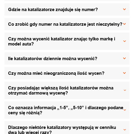
Gdzie na katalizatorze znajduje się numer?
Co zrobić gdy numer na katalizatorze jest nieczytelny?
Czy można wycenić katalizator znając tylko markę i
model auta?
Ile katalizatorów dziennie można wycenić?
Czy można mieć nieograniczoną ilość wycen?
Czy posiadając większą ilość katalizatorów można
otrzymać darmową wycenę?
Co oznacza informacja „1-5”, „5-10” i dlaczego podane
ceny się różnią?
Dlaczego niektóre katalizatory występują w cenniku
dwa lub więcej razy?