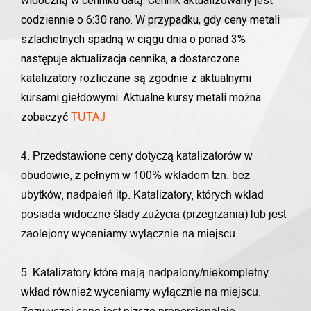
widoczną w cenniku datą. Cennik aktualizowany jest
codziennie o 6:30 rano. W przypadku, gdy ceny metali
szlachetnych spadną w ciągu dnia o ponad 3%
następuje aktualizacja cennika, a dostarczone
katalizatory rozliczane są zgodnie z aktualnymi
kursami giełdowymi. Aktualne kursy metali można
zobaczyć
TUTAJ
4. Przedstawione ceny dotyczą katalizatorów w
obudowie, z pełnym w 100% wkładem tzn. bez
ubytków, nadpaleń itp. Katalizatory, których wkład
posiada widoczne ślady zużycia (przegrzania) lub jest
zaolejony wyceniamy wyłącznie na miejscu.
5. Katalizatory które mają nadpalony/niekompletny
wkład również wyceniamy wyłącznie na miejscu.