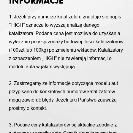
INFORMACJE
1. Jeżeli przy numerze katalizatora znajduje się napis
‘’HIGH” oznacza to wyższą analizę danego
katalizatora. Podana cena jest możliwa do uzyskania
wyłącznie przy sprzedaży hurtowej ilości katalizatorów
(100szt lub 100kg) po zmieleniu wkładów. Katalizatory
z oznaczeniem „HIGH” nie zawierają informacji o
modelu auta w jakim występują.
2. Zastrzegamy że informacje dotyczące modelu aut
przypisane do konkretnych numerów katalizatorów
mogą zawierać błędy. Jeżeli taki Państwo zauważą
prosimy o kontakt.
Podane ceny katalizatorów są aktualne zgodnie z
3.