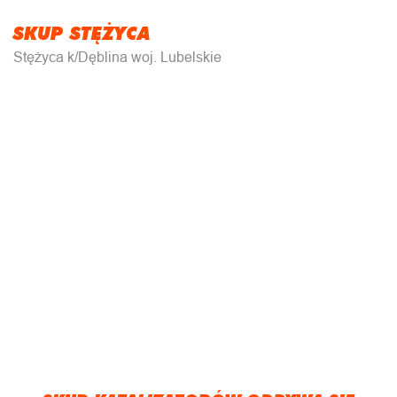
SKUP STĘŻYCA
Stężyca k/Dęblina woj. Lubelskie