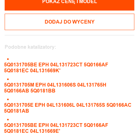
POKAŻ CENĘ I MODEL
DODAJ DO WYCENY
Podobne katalizatory:
5Q0131705BE EPH 04L131723CT 5Q0166AF
5Q0181EC 04L131669K'
5Q0131705M EPH 04L131606S 04L131765H
5Q0166AB 5Q0181BB
5Q0131705E EPH 04L131606L 04L131765S 5Q0166AC
5Q0181AB
5Q0131705BE EPH 04L131723CT 5Q0166AF
5Q0181EC 04L131669E'