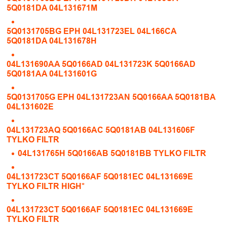
5Q0181DA 04L131671M
5Q0131705BG EPH 04L131723EL 04L166CA
5Q0181DA 04L131678H
04L131690AA 5Q0166AD 04L131723K 5Q0166AD
5Q0181AA 04L131601G
5Q0131705G EPH 04L131723AN 5Q0166AA 5Q0181BA
04L131602E
04L131723AQ 5Q0166AC 5Q0181AB 04L131606F
TYLKO FILTR
04L131765H 5Q0166AB 5Q0181BB TYLKO FILTR
04L131723CT 5Q0166AF 5Q0181EC 04L131669E
TYLKO FILTR HIGH*
04L131723CT 5Q0166AF 5Q0181EC 04L131669E
TYLKO FILTR