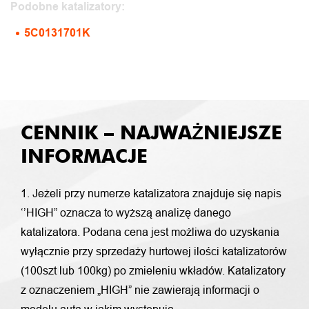
Podobne katalizatory:
5C0131701K
CENNIK – NAJWAŻNIEJSZE
INFORMACJE
1. Jeżeli przy numerze katalizatora znajduje się napis
‘’HIGH” oznacza to wyższą analizę danego
katalizatora. Podana cena jest możliwa do uzyskania
wyłącznie przy sprzedaży hurtowej ilości katalizatorów
(100szt lub 100kg) po zmieleniu wkładów. Katalizatory
z oznaczeniem „HIGH” nie zawierają informacji o