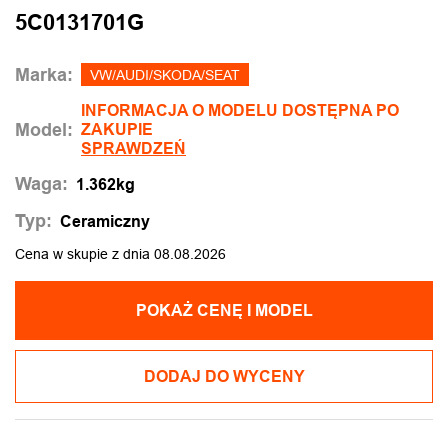
5C0131701G
Marka:
VW/AUDI/SKODA/SEAT
INFORMACJA O MODELU DOSTĘPNA PO
Model:
ZAKUPIE
SPRAWDZEŃ
Waga:
1.362kg
Typ:
Ceramiczny
Cena w skupie z dnia 08.08.2026
POKAŻ CENĘ I MODEL
DODAJ DO WYCENY