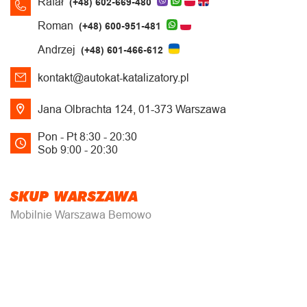
Rafał
(+48) 602-669-480
Roman
(+48) 600-951-481
Andrzej
(+48) 601-466-612
kontakt@autokat-katalizatory.pl
Jana Olbrachta 124, 01-373 Warszawa
Pon - Pt 8:30 - 20:30
Sob 9:00 - 20:30
SKUP WARSZAWA
Mobilnie Warszawa Bemowo