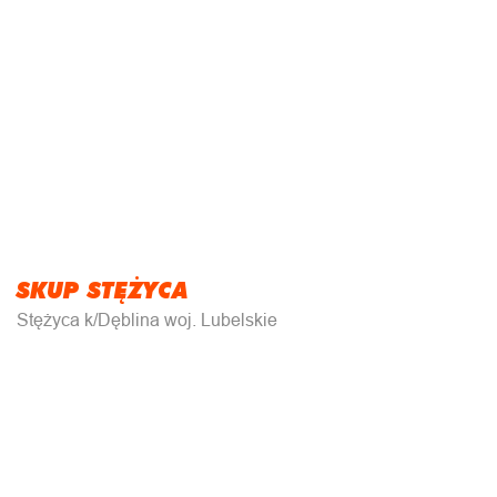
SKUP STĘŻYCA
Stężyca k/Dęblina woj. Lubelskie