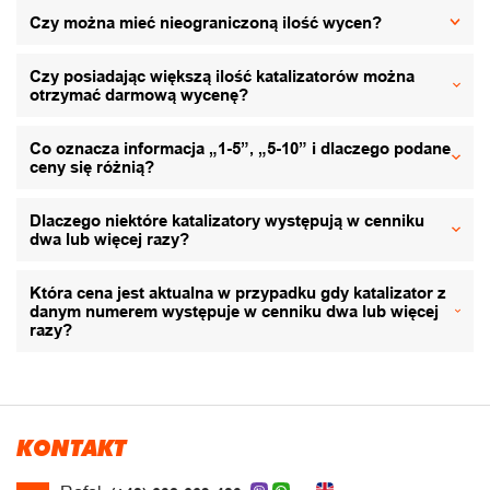
Czy można mieć nieograniczoną ilość wycen?
Czy posiadając większą ilość katalizatorów można
otrzymać darmową wycenę?
Co oznacza informacja „1-5”, „5-10” i dlaczego podane
ceny się różnią?
Dlaczego niektóre katalizatory występują w cenniku
dwa lub więcej razy?
Która cena jest aktualna w przypadku gdy katalizator z
danym numerem występuje w cenniku dwa lub więcej
razy?
KONTAKT