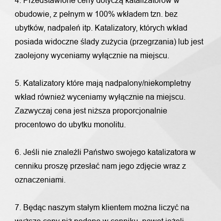
4. Przedstawione ceny dotyczą katalizatorów w
obudowie, z pełnym w 100% wkładem tzn. bez
ubytków, nadpaleń itp. Katalizatory, których wkład
posiada widoczne ślady zużycia (przegrzania) lub jest
zaolejony wyceniamy wyłącznie na miejscu.
5. Katalizatory które mają nadpalony/niekompletny
wkład również wyceniamy wyłącznie na miejscu.
Zazwyczaj cena jest niższa proporcjonalnie
procentowo do ubytku monolitu.
6. Jeśli nie znaleźli Państwo swojego katalizatora w
cenniku proszę przesłać nam jego zdjęcie wraz z
oznaczeniami.
7. Będąc naszym stałym klientem można liczyć na