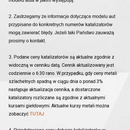
modelu auta w jakim występują.
2. Zastrzegamy że informacje dotyczące modelu aut
przypisane do konkretnych numerów katalizatorów
mogą zawierać błędy. Jeżeli taki Państwo zauważą
prosimy o kontakt.
Podane ceny katalizatorów są aktualne zgodnie z
3.
widoczną w cenniku datą. Cennik aktualizowany jest
codziennie o 6:30 rano. W przypadku, gdy ceny metali
szlachetnych spadną w ciągu dnia o ponad 3%
następuje aktualizacja cennika, a dostarczone
katalizatory rozliczane są zgodnie z aktualnymi
kursami giełdowymi. Aktualne kursy metali można
zobaczyć
TUTAJ