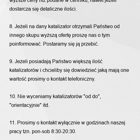
wyższe ceny niż podane w cenniku, nawet jeżeli
dostarcza się detaliczne ilości.
8. Jeżeli na dany katalizator otrzymali Państwo od
innego skupu wyższą ofertę proszę nas o tym
poinformować. Postaramy się ją przebić.
9. Jeżeli posiadają Państwo większą ilość
katalizatorów i chcieliby się dowiedzieć jaką mają one
wartość prosimy o kontakt telefoniczny.
10. Nie wyceniamy katalizatorów "od do",
"orientacyjnie" itd.
11. Prosimy o kontakt wyłącznie w godzinach naszej
pracy tzn. pon-sob 8:30-20:30.