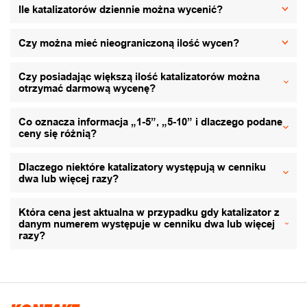
Ile katalizatorów dziennie można wycenić?
Czy można mieć nieograniczoną ilość wycen?
Czy posiadając większą ilość katalizatorów można
otrzymać darmową wycenę?
Co oznacza informacja „1-5”, „5-10” i dlaczego podane
ceny się różnią?
Dlaczego niektóre katalizatory występują w cenniku
dwa lub więcej razy?
Która cena jest aktualna w przypadku gdy katalizator z
danym numerem występuje w cenniku dwa lub więcej
razy?