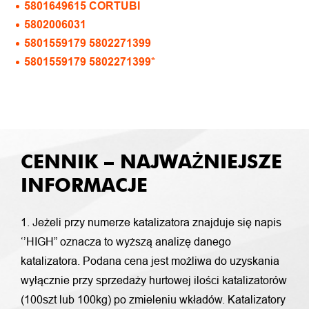
5801649615 CORTUBI
5802006031
5801559179 5802271399
5801559179 5802271399*
CENNIK – NAJWAŻNIEJSZE
INFORMACJE
1. Jeżeli przy numerze katalizatora znajduje się napis
‘’HIGH” oznacza to wyższą analizę danego
katalizatora. Podana cena jest możliwa do uzyskania
wyłącznie przy sprzedaży hurtowej ilości katalizatorów
(100szt lub 100kg) po zmieleniu wkładów. Katalizatory