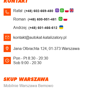
KONTAKT
Rafał
(+48) 602-669-480
Roman
(+48) 600-951-481
Andrzej
(+48) 601-466-612
kontakt@autokat-katalizatory.pl
Jana Olbrachta 124, 01-373 Warszawa
Pon - Pt 8:30 - 20:30
Sob 9:00 - 20:30
SKUP WARSZAWA
Mobilnie Warszawa Bemowo