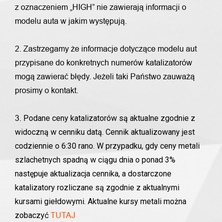
z oznaczeniem „HIGH” nie zawierają informacji o
modelu auta w jakim występują.
2. Zastrzegamy że informacje dotyczące modelu aut
przypisane do konkretnych numerów katalizatorów
mogą zawierać błędy. Jeżeli taki Państwo zauważą
prosimy o kontakt.
Podane ceny katalizatorów są aktualne zgodnie z
3.
widoczną w cenniku datą. Cennik aktualizowany jest
codziennie o 6:30 rano. W przypadku, gdy ceny metali
szlachetnych spadną w ciągu dnia o ponad 3%
następuje aktualizacja cennika, a dostarczone
katalizatory rozliczane są zgodnie z aktualnymi
kursami giełdowymi. Aktualne kursy metali można
zobaczyć
TUTAJ