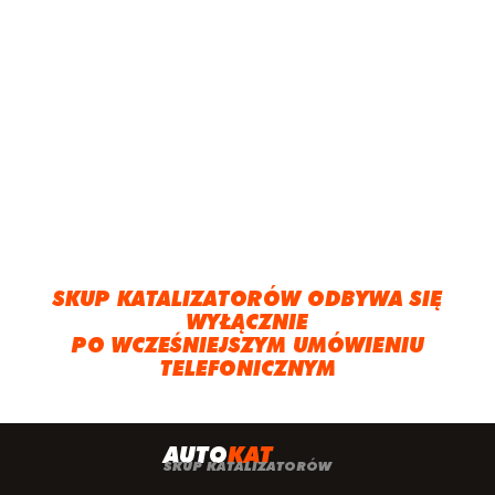
SKUP KATALIZATORÓW ODBYWA SIĘ
WYŁĄCZNIE
PO WCZEŚNIEJSZYM UMÓWIENIU
TELEFONICZNYM
A
UTO
KAT
SKUP KATALIZATORÓW