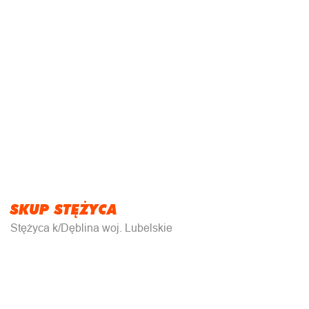
SKUP STĘŻYCA
Stężyca k/Dęblina woj. Lubelskie