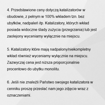
4. Przedstawione ceny dotyczą katalizatorów w
obudowie, z pełnym w 100% wkładem tzn. bez
ubytków, nadpaleń itp. Katalizatory, których wkład
posiada widoczne ślady zużycia (przegrzania) lub jest
zaolejony wyceniamy wyłącznie na miejscu.
5. Katalizatory które mają nadpalony/niekompletny
wkład również wyceniamy wyłącznie na miejscu.
Zazwyczaj cena jest niższa proporcjonalnie
procentowo do ubytku monolitu.
6. Jeśli nie znaleźli Państwo swojego katalizatora w
cenniku proszę przesłać nam jego zdjęcie wraz z
oznaczeniami.