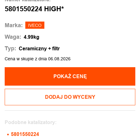
5801550224 HIGH*
Marka:
IVECO
Waga:
4.99kg
Typ:
Ceramiczny + filtr
Cena w skupie z dnia 06.08.2026
POKAŻ CENĘ
DODAJ DO WYCENY
Podobne katalizatory:
5801550224