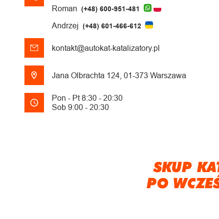
Roman
(+48) 600-951-481
Andrzej
(+48) 601-466-612
kontakt@autokat-katalizatory.pl
Jana Olbrachta 124, 01-373 Warszawa
Pon - Pt 8:30 - 20:30
Sob 9:00 - 20:30
SKUP KA
PO WCZE