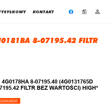
WYSYŁKOWY
KONTAKT
181BA 8-07195.42 FILTR
:
4G0178HA 8-07195.40 (4G0131765D
7195.42 FILTR BEZ WARTOŚCI) HIGH*
KODA/SEAT