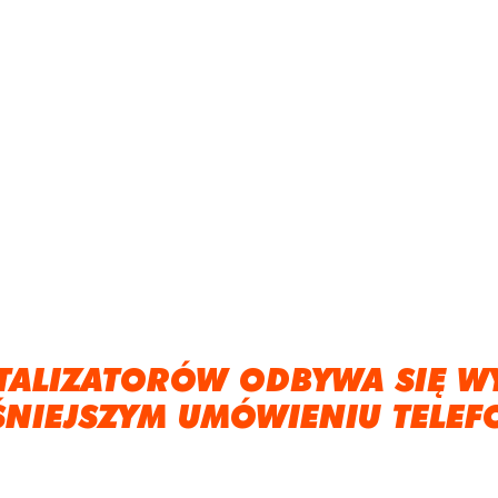
TALIZATORÓW ODBYWA SIĘ W
ŚNIEJSZYM UMÓWIENIU TELEF