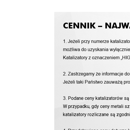
CENNIK – NAJW
1. Jeżeli przy numerze katalizat
możliwa do uzyskania wyłącznie 
Katalizatory z oznaczeniem „HIG
2. Zastrzegamy że informacje d
Jeżeli taki Państwo zauważą pro
Podane ceny katalizatorów są 
3.
W przypadku, gdy ceny metali sz
katalizatory rozliczane są zgod