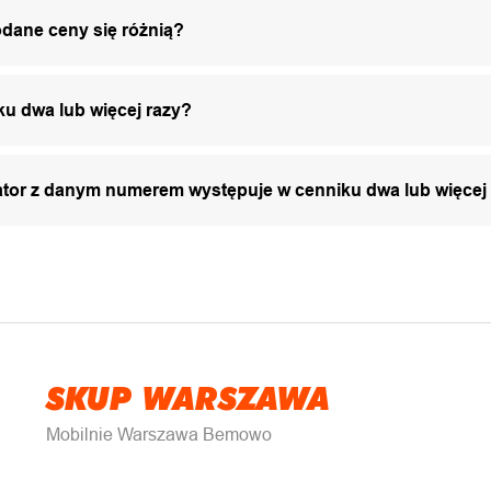
odane ceny się różnią?
ku dwa lub więcej razy?
zator z danym numerem występuje w cenniku dwa lub więcej
SKUP WARSZAWA
Mobilnie Warszawa Bemowo