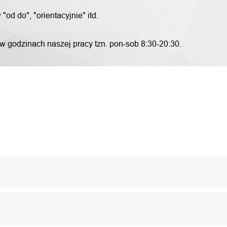
od do", "orientacyjnie" itd.
 w godzinach naszej pracy tzn. pon-sob 8:30-20:30.