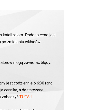
o katalizatora. Podana cena jest
g) po zmieleniu wkładów.
zatorów mogą zawierać błędy.
ny jest codziennie o 6:30 rano.
ja cennika, a dostarczone
na zobaczyć
TUTAJ