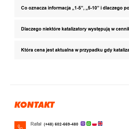
Co oznacza informacja „1-5”, „5-10” i dlaczego p
Dlaczego niektóre katalizatory występują w cenni
Która cena jest aktualna w przypadku gdy katali
KONTAKT
Rafał
(+48) 602-669-480