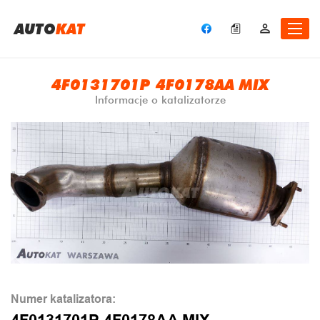
A
UTO
KAT
4F0131701P 4F0178AA MIX
Informacje o katalizatorze
Numer katalizatora: