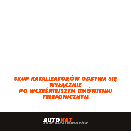
SKUP KATALIZATORÓW ODBYWA SIĘ
WYŁĄCZNIE
PO WCZEŚNIEJSZYM UMÓWIENIU
TELEFONICZNYM
A
UTO
KAT
SKUP KATALIZATORÓW