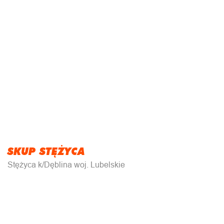
SKUP STĘŻYCA
Stężyca k/Dęblina woj. Lubelskie