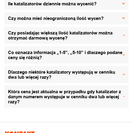
Ile katalizatorów dziennie można wycenić?
Czy można mieć nieograniczoną ilość wycen?
Czy posiadając większą ilość katalizatorów można
otrzymać darmową wycenę?
Co oznacza informacja „1-5”, „5-10” i dlaczego podane
ceny się różnią?
Dlaczego niektóre katalizatory występują w cenniku
dwa lub więcej razy?
Która cena jest aktualna w przypadku gdy katalizator z
danym numerem występuje w cenniku dwa lub więcej
razy?