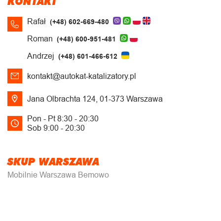
KONTAKT
Rafał
(+48) 602-669-480
Roman
(+48) 600-951-481
Andrzej
(+48) 601-466-612
kontakt@autokat-katalizatory.pl
Jana Olbrachta 124, 01-373 Warszawa
Pon - Pt 8:30 - 20:30
Sob 9:00 - 20:30
SKUP WARSZAWA
Mobilnie Warszawa Bemowo