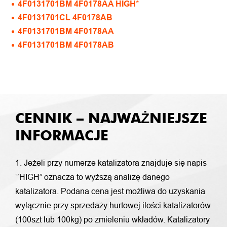
4F0131701BM 4F0178AA HIGH*
4F0131701CL 4F0178AB
4F0131701BM 4F0178AA
4F0131701BM 4F0178AB
CENNIK – NAJWAŻNIEJSZE
INFORMACJE
1. Jeżeli przy numerze katalizatora znajduje się napis
‘’HIGH” oznacza to wyższą analizę danego
katalizatora. Podana cena jest możliwa do uzyskania
wyłącznie przy sprzedaży hurtowej ilości katalizatorów
(100szt lub 100kg) po zmieleniu wkładów. Katalizatory