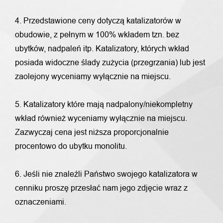
4. Przedstawione ceny dotyczą katalizatorów w
obudowie, z pełnym w 100% wkładem tzn. bez
ubytków, nadpaleń itp. Katalizatory, których wkład
posiada widoczne ślady zużycia (przegrzania) lub jest
zaolejony wyceniamy wyłącznie na miejscu.
5. Katalizatory które mają nadpalony/niekompletny
wkład również wyceniamy wyłącznie na miejscu.
Zazwyczaj cena jest niższa proporcjonalnie
procentowo do ubytku monolitu.
6. Jeśli nie znaleźli Państwo swojego katalizatora w
cenniku proszę przesłać nam jego zdjęcie wraz z
oznaczeniami.