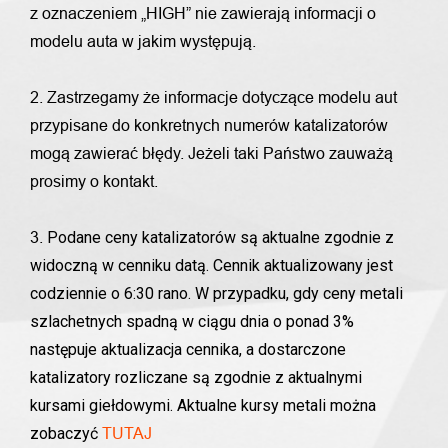
z oznaczeniem „HIGH” nie zawierają informacji o
modelu auta w jakim występują.
2. Zastrzegamy że informacje dotyczące modelu aut
przypisane do konkretnych numerów katalizatorów
mogą zawierać błędy. Jeżeli taki Państwo zauważą
prosimy o kontakt.
Podane ceny katalizatorów są aktualne zgodnie z
3.
widoczną w cenniku datą. Cennik aktualizowany jest
codziennie o 6:30 rano. W przypadku, gdy ceny metali
szlachetnych spadną w ciągu dnia o ponad 3%
następuje aktualizacja cennika, a dostarczone
katalizatory rozliczane są zgodnie z aktualnymi
kursami giełdowymi. Aktualne kursy metali można
zobaczyć
TUTAJ