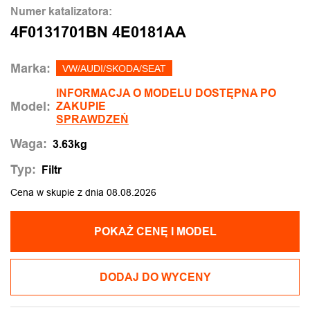
Numer katalizatora:
4F0131701BN 4E0181AA
Marka:
VW/AUDI/SKODA/SEAT
INFORMACJA O MODELU DOSTĘPNA PO
Model:
ZAKUPIE
SPRAWDZEŃ
Waga:
3.63kg
Typ:
Filtr
Cena w skupie z dnia 08.08.2026
POKAŻ CENĘ I MODEL
DODAJ DO WYCENY