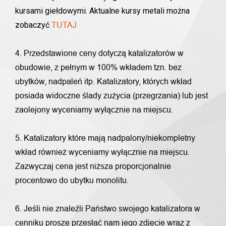
kursami giełdowymi. Aktualne kursy metali można
zobaczyć
TUTAJ
4. Przedstawione ceny dotyczą katalizatorów w
obudowie, z pełnym w 100% wkładem tzn. bez
ubytków, nadpaleń itp. Katalizatory, których wkład
posiada widoczne ślady zużycia (przegrzania) lub jest
zaolejony wyceniamy wyłącznie na miejscu.
5. Katalizatory które mają nadpalony/niekompletny
wkład również wyceniamy wyłącznie na miejscu.
Zazwyczaj cena jest niższa proporcjonalnie
procentowo do ubytku monolitu.
6. Jeśli nie znaleźli Państwo swojego katalizatora w
cenniku proszę przesłać nam jego zdjęcie wraz z