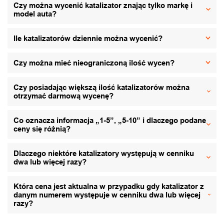
Czy można wycenić katalizator znając tylko markę i
model auta?
Ile katalizatorów dziennie można wycenić?
Czy można mieć nieograniczoną ilość wycen?
Czy posiadając większą ilość katalizatorów można
otrzymać darmową wycenę?
Co oznacza informacja „1-5”, „5-10” i dlaczego podane
ceny się różnią?
Dlaczego niektóre katalizatory występują w cenniku
dwa lub więcej razy?
Która cena jest aktualna w przypadku gdy katalizator z
danym numerem występuje w cenniku dwa lub więcej
razy?