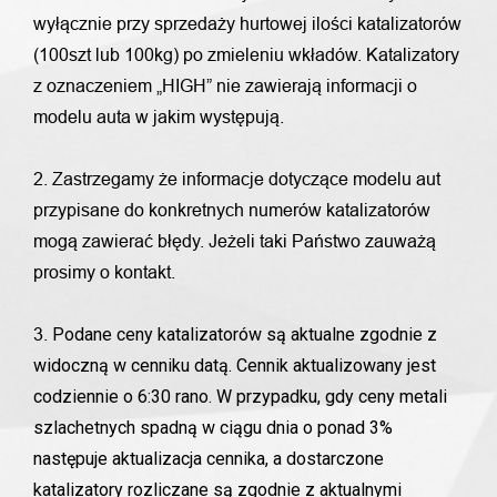
wyłącznie przy sprzedaży hurtowej ilości katalizatorów
(100szt lub 100kg) po zmieleniu wkładów. Katalizatory
z oznaczeniem „HIGH” nie zawierają informacji o
modelu auta w jakim występują.
2. Zastrzegamy że informacje dotyczące modelu aut
przypisane do konkretnych numerów katalizatorów
mogą zawierać błędy. Jeżeli taki Państwo zauważą
prosimy o kontakt.
Podane ceny katalizatorów są aktualne zgodnie z
3.
widoczną w cenniku datą. Cennik aktualizowany jest
codziennie o 6:30 rano. W przypadku, gdy ceny metali
szlachetnych spadną w ciągu dnia o ponad 3%
następuje aktualizacja cennika, a dostarczone
katalizatory rozliczane są zgodnie z aktualnymi