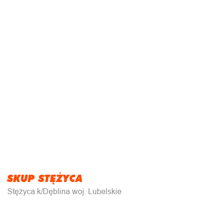
SKUP STĘŻYCA
Stężyca k/Dęblina woj. Lubelskie