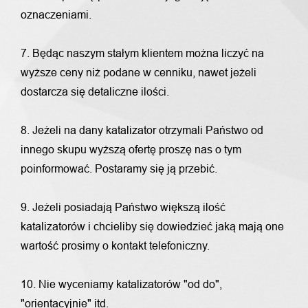
oznaczeniami.
7. Będąc naszym stałym klientem można liczyć na
wyższe ceny niż podane w cenniku, nawet jeżeli
dostarcza się detaliczne ilości.
8. Jeżeli na dany katalizator otrzymali Państwo od
innego skupu wyższą ofertę proszę nas o tym
poinformować. Postaramy się ją przebić.
9. Jeżeli posiadają Państwo większą ilość
katalizatorów i chcieliby się dowiedzieć jaką mają one
wartość prosimy o kontakt telefoniczny.
10. Nie wyceniamy katalizatorów "od do",
"orientacyjnie" itd.