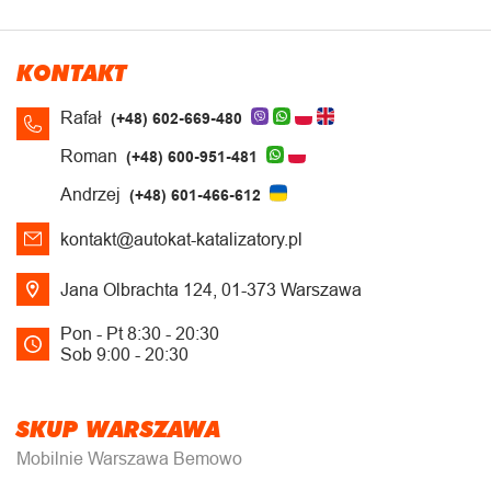
KONTAKT
Rafał
(+48) 602-669-480
Roman
(+48) 600-951-481
Andrzej
(+48) 601-466-612
kontakt@autokat-katalizatory.pl
Jana Olbrachta 124, 01-373 Warszawa
Pon - Pt 8:30 - 20:30
Sob 9:00 - 20:30
SKUP WARSZAWA
Mobilnie Warszawa Bemowo