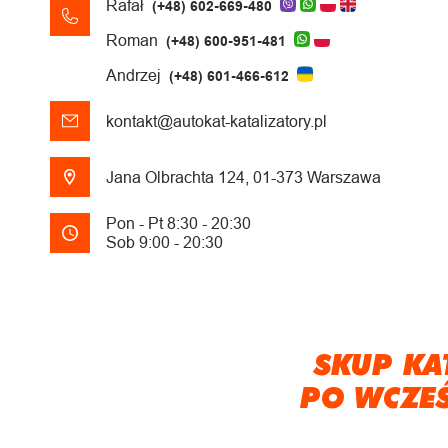
Rafał
(+48) 602-669-480
Roman
(+48) 600-951-481
Andrzej
(+48) 601-466-612
kontakt@autokat-katalizatory.pl
Jana Olbrachta 124, 01-373 Warszawa
Pon - Pt 8:30 - 20:30
Sob 9:00 - 20:30
SKUP KA
PO WCZE