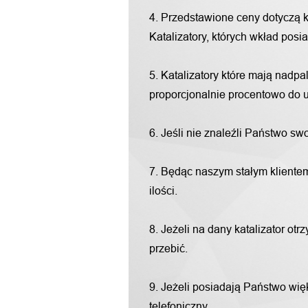
4. Przedstawione ceny dotyczą 
Katalizatory, których wkład pos
5. Katalizatory które mają nadp
proporcjonalnie procentowo do u
6. Jeśli nie znaleźli Państwo s
7. Będąc naszym stałym klientem
ilości.
8. Jeżeli na dany katalizator o
przebić.
9. Jeżeli posiadają Państwo więk
telefoniczny.