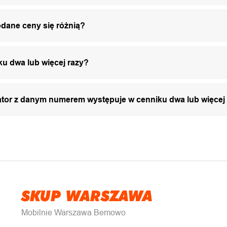
odane ceny się różnią?
ku dwa lub więcej razy?
zator z danym numerem występuje w cenniku dwa lub więcej
SKUP WARSZAWA
Mobilnie Warszawa Bemowo