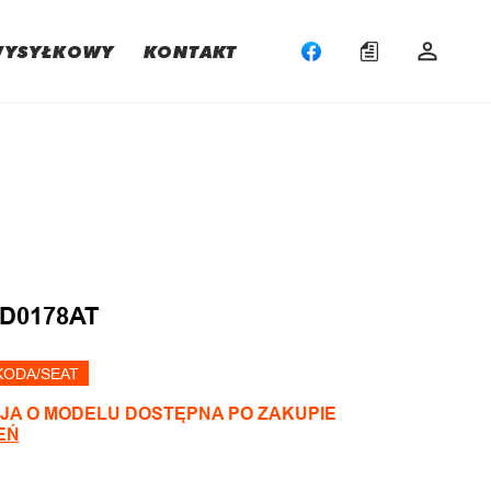
WYSYŁKOWY
KONTAKT
:
8D0178AT
KODA/SEAT
JA O MODELU DOSTĘPNA PO ZAKUPIE
EŃ