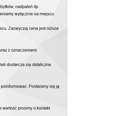
bytków, nadpaleń itp.
yceniamy wyłącznie na miejscu.
scu. Zazwyczaj cena jest niższa
 wraz z oznaczeniami.
li dostarcza się detaliczne
m poinformować. Postaramy się ją
ne wartość prosimy o kontakt