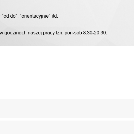
od do", "orientacyjnie" itd.
 w godzinach naszej pracy tzn. pon-sob 8:30-20:30.