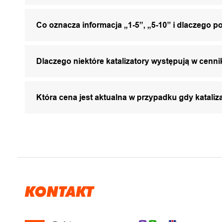
Co oznacza informacja „1-5”, „5-10” i dlaczego p
Dlaczego niektóre katalizatory występują w cenni
Która cena jest aktualna w przypadku gdy katali
KONTAKT