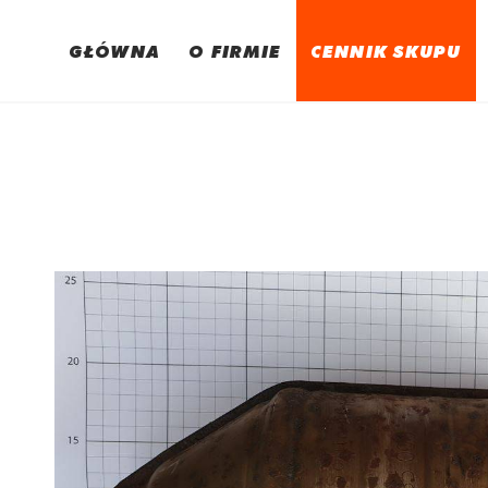
GŁÓWNA
O FIRMIE
CENNIK SKUPU