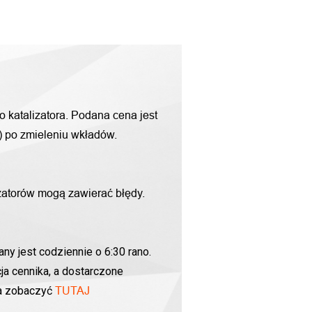
o katalizatora. Podana cena jest
g) po zmieleniu wkładów.
zatorów mogą zawierać błędy.
ny jest codziennie o 6:30 rano.
ja cennika, a dostarczone
na zobaczyć
TUTAJ