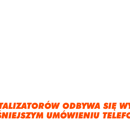
TALIZATORÓW ODBYWA SIĘ W
ŚNIEJSZYM UMÓWIENIU TELEF