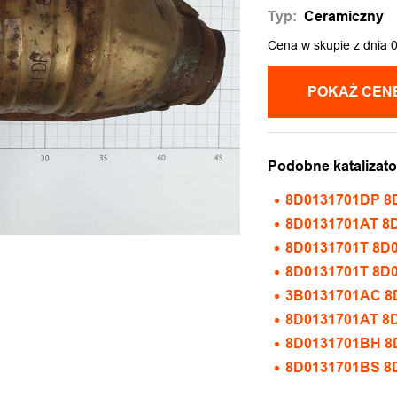
Typ:
Ceramiczny
Cena w skupie z dnia 
Podobne katalizato
8D0131701DP 8
8D0131701AT 8D
8D0131701T 8D0
8D0131701T 8D
3B0131701AC 8
8D0131701AT 
8D0131701BH 8
8D0131701BS 8