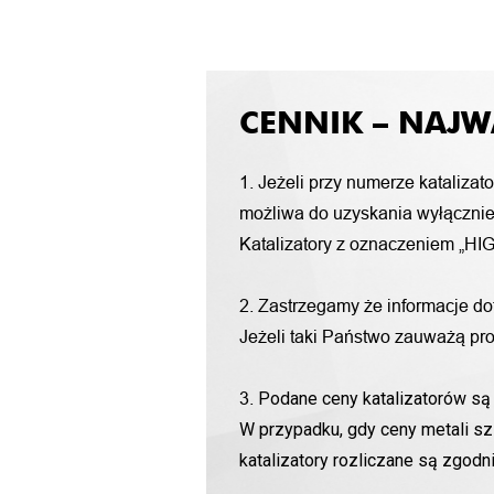
CENNIK – NAJW
1. Jeżeli przy numerze katalizat
możliwa do uzyskania wyłącznie 
Katalizatory z oznaczeniem „HIG
2. Zastrzegamy że informacje d
Jeżeli taki Państwo zauważą pro
Podane ceny katalizatorów są 
3.
W przypadku, gdy ceny metali sz
katalizatory rozliczane są zgod