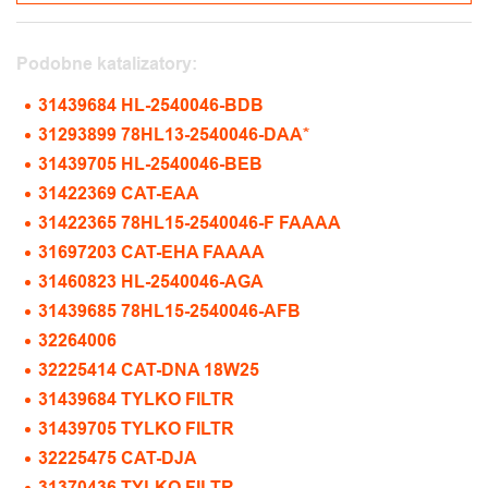
Podobne katalizatory:
31439684 HL-2540046-BDB
31293899 78HL13-2540046-DAA*
31439705 HL-2540046-BEB
31422369 CAT-EAA
31422365 78HL15-2540046-F FAAAA
31697203 CAT-EHA FAAAA
31460823 HL-2540046-AGA
31439685 78HL15-2540046-AFB
32264006
32225414 CAT-DNA 18W25
31439684 TYLKO FILTR
31439705 TYLKO FILTR
32225475 CAT-DJA
31370436 TYLKO FILTR