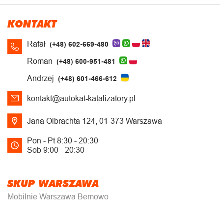
KONTAKT
Rafał
(+48) 602-669-480
Roman
(+48) 600-951-481
Andrzej
(+48) 601-466-612
kontakt@autokat-katalizatory.pl
Jana Olbrachta 124, 01-373 Warszawa
Pon - Pt 8:30 - 20:30
Sob 9:00 - 20:30
SKUP WARSZAWA
Mobilnie Warszawa Bemowo