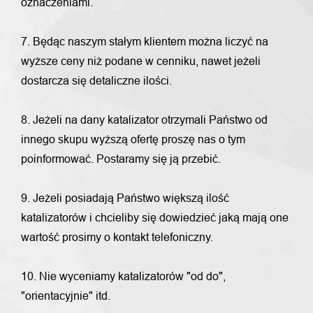
oznaczeniami.
7. Będąc naszym stałym klientem można liczyć na
wyższe ceny niż podane w cenniku, nawet jeżeli
dostarcza się detaliczne ilości.
8. Jeżeli na dany katalizator otrzymali Państwo od
innego skupu wyższą ofertę proszę nas o tym
poinformować. Postaramy się ją przebić.
9. Jeżeli posiadają Państwo większą ilość
katalizatorów i chcieliby się dowiedzieć jaką mają one
wartość prosimy o kontakt telefoniczny.
10. Nie wyceniamy katalizatorów "od do",
"orientacyjnie" itd.