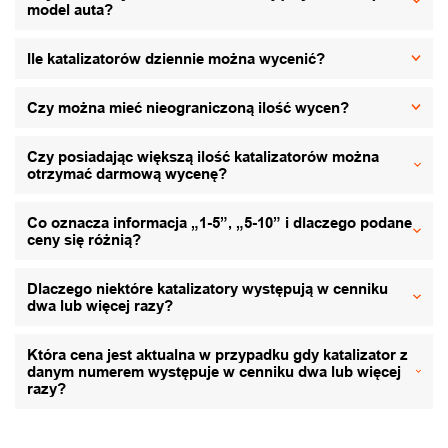
model auta?
Ile katalizatorów dziennie można wycenić?
Czy można mieć nieograniczoną ilość wycen?
Czy posiadając większą ilość katalizatorów można
otrzymać darmową wycenę?
Co oznacza informacja „1-5”, „5-10” i dlaczego podane
ceny się różnią?
Dlaczego niektóre katalizatory występują w cenniku
dwa lub więcej razy?
Która cena jest aktualna w przypadku gdy katalizator z
danym numerem występuje w cenniku dwa lub więcej
razy?