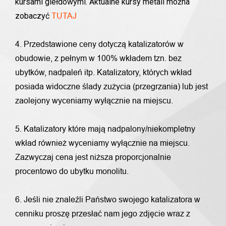
kursami giełdowymi. Aktualne kursy metali można
zobaczyć
TUTAJ
4. Przedstawione ceny dotyczą katalizatorów w
obudowie, z pełnym w 100% wkładem tzn. bez
ubytków, nadpaleń itp. Katalizatory, których wkład
posiada widoczne ślady zużycia (przegrzania) lub jest
zaolejony wyceniamy wyłącznie na miejscu.
5. Katalizatory które mają nadpalony/niekompletny
wkład również wyceniamy wyłącznie na miejscu.
Zazwyczaj cena jest niższa proporcjonalnie
procentowo do ubytku monolitu.
6. Jeśli nie znaleźli Państwo swojego katalizatora w
cenniku proszę przesłać nam jego zdjęcie wraz z