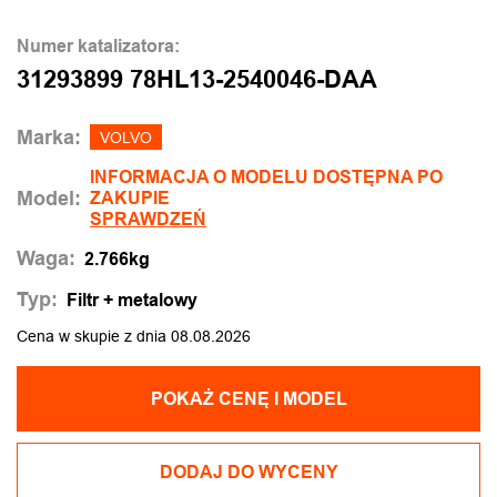
Numer katalizatora:
31293899 78HL13-2540046-DAA
Marka:
VOLVO
INFORMACJA O MODELU DOSTĘPNA PO
Model:
ZAKUPIE
SPRAWDZEŃ
Waga:
2.766kg
Typ:
Filtr + metalowy
Cena w skupie z dnia 08.08.2026
POKAŻ CENĘ I MODEL
DODAJ DO WYCENY