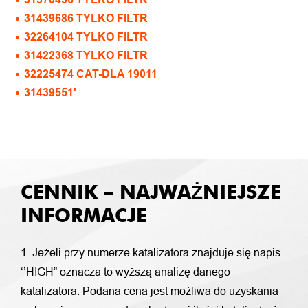
31439686 TYLKO FILTR
32264104 TYLKO FILTR
31422368 TYLKO FILTR
32225474 CAT-DLA 19011
31439551'
CENNIK – NAJWAŻNIEJSZE
INFORMACJE
1. Jeżeli przy numerze katalizatora znajduje się napis
‘’HIGH” oznacza to wyższą analizę danego
katalizatora. Podana cena jest możliwa do uzyskania