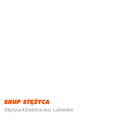
SKUP STĘŻYCA
Stężyca k/Dęblina woj. Lubelskie