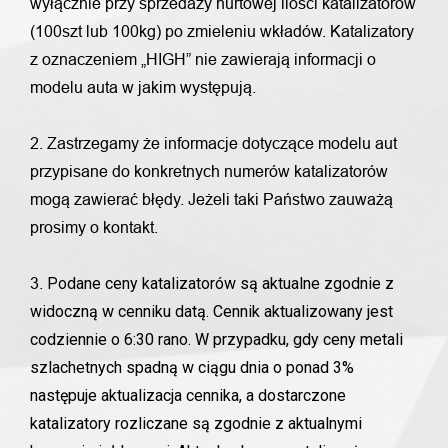
wyłącznie przy sprzedaży hurtowej ilości katalizatorów
(100szt lub 100kg) po zmieleniu wkładów. Katalizatory
z oznaczeniem „HIGH” nie zawierają informacji o
modelu auta w jakim występują.
2. Zastrzegamy że informacje dotyczące modelu aut
przypisane do konkretnych numerów katalizatorów
mogą zawierać błędy. Jeżeli taki Państwo zauważą
prosimy o kontakt.
Podane ceny katalizatorów są aktualne zgodnie z
3.
widoczną w cenniku datą. Cennik aktualizowany jest
codziennie o 6:30 rano. W przypadku, gdy ceny metali
szlachetnych spadną w ciągu dnia o ponad 3%
następuje aktualizacja cennika, a dostarczone
katalizatory rozliczane są zgodnie z aktualnymi