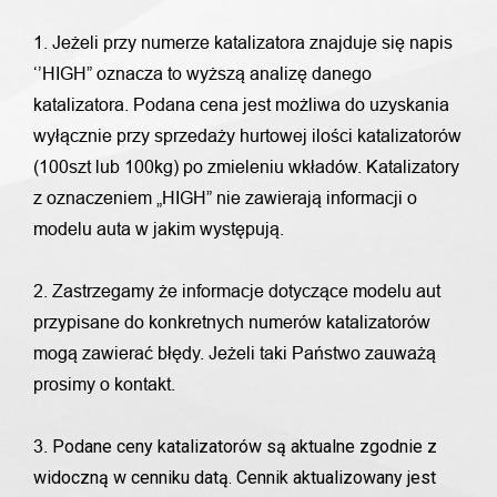
1. Jeżeli przy numerze katalizatora znajduje się napis
‘’HIGH” oznacza to wyższą analizę danego
katalizatora. Podana cena jest możliwa do uzyskania
wyłącznie przy sprzedaży hurtowej ilości katalizatorów
(100szt lub 100kg) po zmieleniu wkładów. Katalizatory
z oznaczeniem „HIGH” nie zawierają informacji o
modelu auta w jakim występują.
2. Zastrzegamy że informacje dotyczące modelu aut
przypisane do konkretnych numerów katalizatorów
mogą zawierać błędy. Jeżeli taki Państwo zauważą
prosimy o kontakt.
Podane ceny katalizatorów są aktualne zgodnie z
3.
widoczną w cenniku datą. Cennik aktualizowany jest