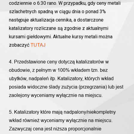
codziennie o 6:30 rano. W przypadku, gdy ceny metali
szlachetnych spadną w ciągu dnia o ponad 3%
następuje aktualizacja cennika, a dostarczone
katalizatory rozliczane są zgodnie z aktualnymi
kursami giełdowymi. Aktualne kursy metali można
zobaczyć
TUTAJ
4. Przedstawione ceny dotyczą katalizatorów w
obudowie, z pełnym w 100% wkładem tzn. bez
ubytków, nadpaleń itp. Katalizatory, których wkład
posiada widoczne ślady zużycia (przegrzania) lub jest
zaolejony wyceniamy wyłącznie na miejscu.
5. Katalizatory które mają nadpalony/niekompletny
wkład również wyceniamy wyłącznie na miejscu.
Zazwyczaj cena jest niższa proporcjonalnie