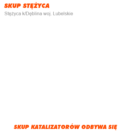
SKUP STĘŻYCA
Stężyca k/Dęblina woj. Lubelskie
SKUP KATALIZATORÓW ODBYWA SIĘ