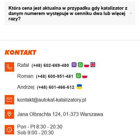
Która cena jest aktualna w przypadku gdy katalizator z
danym numerem występuje w cenniku dwa lub więcej
razy?
KONTAKT
Rafał
(+48) 602-669-480
Roman
(+48) 600-951-481
Andrzej
(+48) 601-466-612
kontakt@autokat-katalizatory.pl
Jana Olbrachta 124, 01-373 Warszawa
Pon - Pt 8:30 - 20:30
Sob 9:00 - 20:30