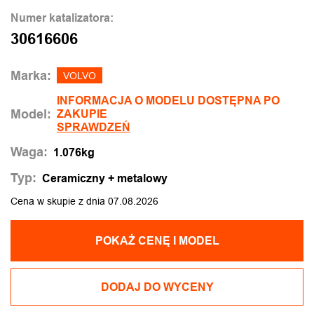
Numer katalizatora:
30616606
Marka:
VOLVO
INFORMACJA O MODELU DOSTĘPNA PO
Model:
ZAKUPIE
SPRAWDZEŃ
Waga:
1.076kg
Typ:
Ceramiczny + metalowy
Cena w skupie z dnia 07.08.2026
POKAŻ CENĘ I MODEL
DODAJ DO WYCENY