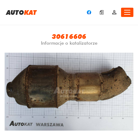
A
UTO
KAT
30616606
Informacje o katalizatorze