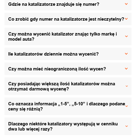
Gdzie na katalizatorze znajduje się numer?
Co zrobić gdy numer na katalizatorze jest nieczytelny?
Czy można wycenić katalizator znając tylko markę i
model auta?
Ile katalizatorów dziennie można wycenić?
Czy można mieć nieograniczoną ilość wycen?
Czy posiadając większą ilość katalizatorów można
otrzymać darmową wycenę?
Co oznacza informacja „1-5”, „5-10” i dlaczego podane
ceny się różnią?
Dlaczego niektóre katalizatory występują w cenniku
dwa lub więcej razy?