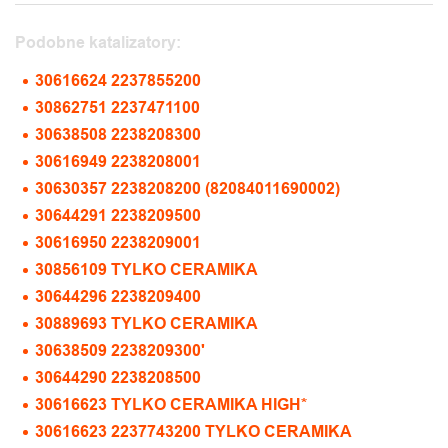
Podobne katalizatory:
30616624 2237855200
30862751 2237471100
30638508 2238208300
30616949 2238208001
30630357 2238208200 (82084011690002)
30644291 2238209500
30616950 2238209001
30856109 TYLKO CERAMIKA
30644296 2238209400
30889693 TYLKO CERAMIKA
30638509 2238209300'
30644290 2238208500
30616623 TYLKO CERAMIKA HIGH*
30616623 2237743200 TYLKO CERAMIKA