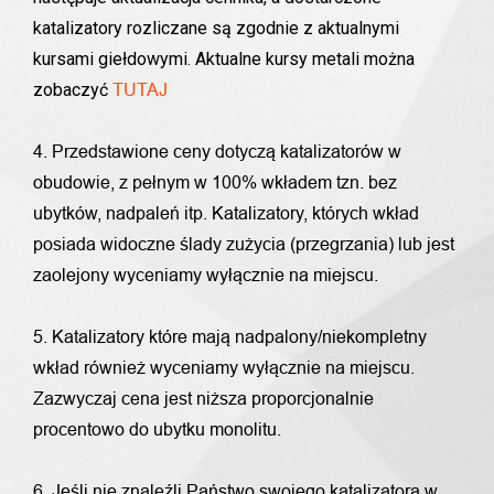
katalizatory rozliczane są zgodnie z aktualnymi
kursami giełdowymi. Aktualne kursy metali można
zobaczyć
TUTAJ
4. Przedstawione ceny dotyczą katalizatorów w
obudowie, z pełnym w 100% wkładem tzn. bez
ubytków, nadpaleń itp. Katalizatory, których wkład
posiada widoczne ślady zużycia (przegrzania) lub jest
zaolejony wyceniamy wyłącznie na miejscu.
5. Katalizatory które mają nadpalony/niekompletny
wkład również wyceniamy wyłącznie na miejscu.
Zazwyczaj cena jest niższa proporcjonalnie
procentowo do ubytku monolitu.
6. Jeśli nie znaleźli Państwo swojego katalizatora w