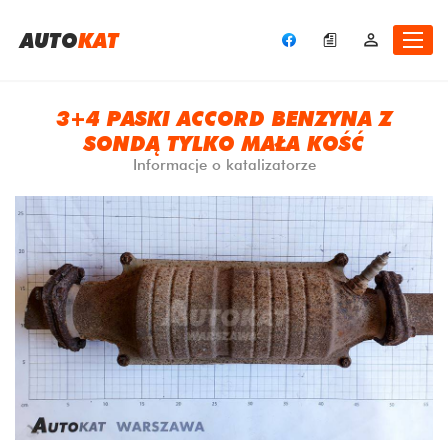
A
UTO
KAT
3+4 PASKI ACCORD BENZYNA Z
SONDĄ TYLKO MAŁA KOŚĆ
Informacje o katalizatorze