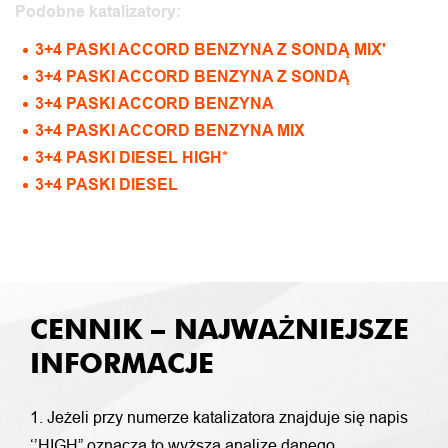
Podobne katalizatory:
3+4 PASKI ACCORD BENZYNA Z SONDĄ MIX'
3+4 PASKI ACCORD BENZYNA Z SONDĄ
3+4 PASKI ACCORD BENZYNA
3+4 PASKI ACCORD BENZYNA MIX
3+4 PASKI DIESEL HIGH*
3+4 PASKI DIESEL
CENNIK – NAJWAŻNIEJSZE
INFORMACJE
1. Jeżeli przy numerze katalizatora znajduje się napis
‘’HIGH” oznacza to wyższą analizę danego