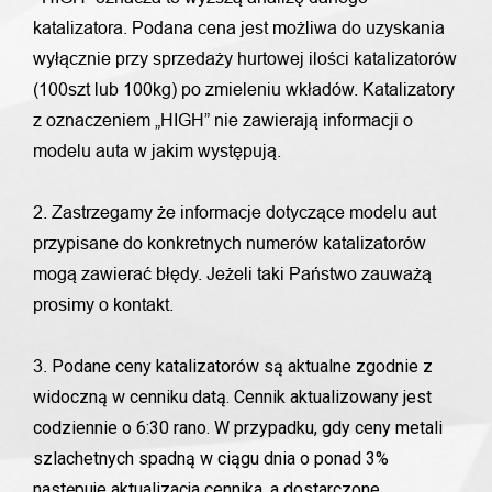
katalizatora. Podana cena jest możliwa do uzyskania
wyłącznie przy sprzedaży hurtowej ilości katalizatorów
(100szt lub 100kg) po zmieleniu wkładów. Katalizatory
z oznaczeniem „HIGH” nie zawierają informacji o
modelu auta w jakim występują.
2. Zastrzegamy że informacje dotyczące modelu aut
przypisane do konkretnych numerów katalizatorów
mogą zawierać błędy. Jeżeli taki Państwo zauważą
prosimy o kontakt.
Podane ceny katalizatorów są aktualne zgodnie z
3.
widoczną w cenniku datą. Cennik aktualizowany jest
codziennie o 6:30 rano. W przypadku, gdy ceny metali
szlachetnych spadną w ciągu dnia o ponad 3%
następuje aktualizacja cennika, a dostarczone