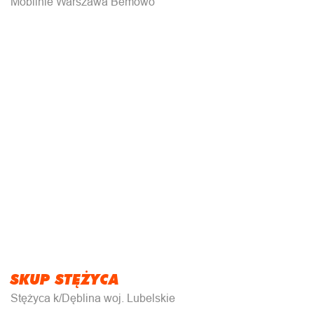
Mobilnie Warszawa Bemowo
SKUP STĘŻYCA
Stężyca k/Dęblina woj. Lubelskie