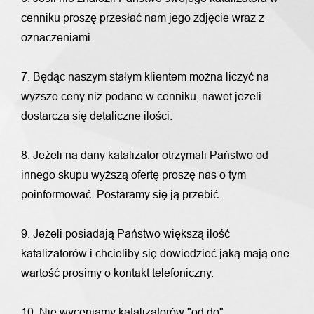
cenniku proszę przesłać nam jego zdjęcie wraz z
oznaczeniami.
7. Będąc naszym stałym klientem można liczyć na
wyższe ceny niż podane w cenniku, nawet jeżeli
dostarcza się detaliczne ilości.
8. Jeżeli na dany katalizator otrzymali Państwo od
innego skupu wyższą ofertę proszę nas o tym
poinformować. Postaramy się ją przebić.
9. Jeżeli posiadają Państwo większą ilość
katalizatorów i chcieliby się dowiedzieć jaką mają one
wartość prosimy o kontakt telefoniczny.
10. Nie wyceniamy katalizatorów "od do",