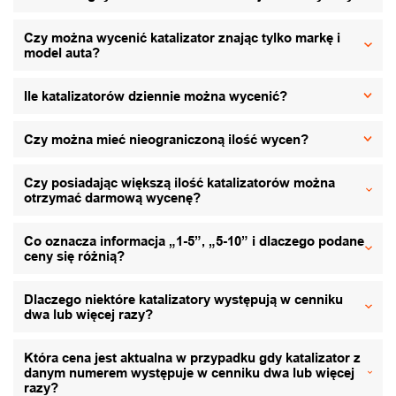
Czy można wycenić katalizator znając tylko markę i
model auta?
Ile katalizatorów dziennie można wycenić?
Czy można mieć nieograniczoną ilość wycen?
Czy posiadając większą ilość katalizatorów można
otrzymać darmową wycenę?
Co oznacza informacja „1-5”, „5-10” i dlaczego podane
ceny się różnią?
Dlaczego niektóre katalizatory występują w cenniku
dwa lub więcej razy?
Która cena jest aktualna w przypadku gdy katalizator z
danym numerem występuje w cenniku dwa lub więcej
razy?