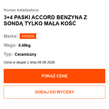
Numer katalizatora:
3+4 PASKI ACCORD BENZYNA Z
SONDĄ TYLKO MAŁA KOŚĆ
Marka:
HONDA
Waga:
0.49kg
Typ:
Ceramiczny
Cena w skupie z dnia 08.08.2026
POKAŻ CENĘ
DODAJ DO WYCENY