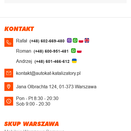
KONTAKT
Rafał
(+48) 602-669-480
Roman
(+48) 600-951-481
Andrzej
(+48) 601-466-612
kontakt@autokat-katalizatory.pl
Jana Olbrachta 124, 01-373 Warszawa
Pon - Pt 8:30 - 20:30
Sob 9:00 - 20:30
SKUP WARSZAWA