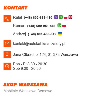
KONTAKT
Rafał
(+48) 602-669-480
Roman
(+48) 600-951-481
Andrzej
(+48) 601-466-612
kontakt@autokat-katalizatory.pl
Jana Olbrachta 124, 01-373 Warszawa
Pon - Pt 8:30 - 20:30
Sob 9:00 - 20:30
SKUP WARSZAWA
Mobilnie Warszawa Bemowo