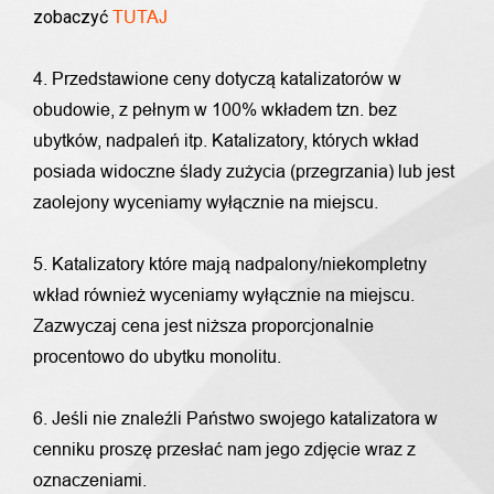
zobaczyć
TUTAJ
4. Przedstawione ceny dotyczą katalizatorów w
obudowie, z pełnym w 100% wkładem tzn. bez
ubytków, nadpaleń itp. Katalizatory, których wkład
posiada widoczne ślady zużycia (przegrzania) lub jest
zaolejony wyceniamy wyłącznie na miejscu.
5. Katalizatory które mają nadpalony/niekompletny
wkład również wyceniamy wyłącznie na miejscu.
Zazwyczaj cena jest niższa proporcjonalnie
procentowo do ubytku monolitu.
6. Jeśli nie znaleźli Państwo swojego katalizatora w
cenniku proszę przesłać nam jego zdjęcie wraz z
oznaczeniami.