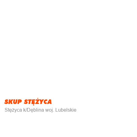
SKUP STĘŻYCA
Stężyca k/Dęblina woj. Lubelskie