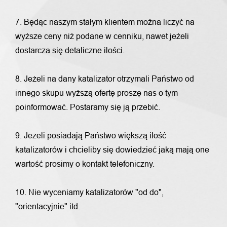
7. Będąc naszym stałym klientem można liczyć na
wyższe ceny niż podane w cenniku, nawet jeżeli
dostarcza się detaliczne ilości.
8. Jeżeli na dany katalizator otrzymali Państwo od
innego skupu wyższą ofertę proszę nas o tym
poinformować. Postaramy się ją przebić.
9. Jeżeli posiadają Państwo większą ilość
katalizatorów i chcieliby się dowiedzieć jaką mają one
wartość prosimy o kontakt telefoniczny.
10. Nie wyceniamy katalizatorów "od do",
"orientacyjnie" itd.