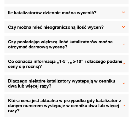
Ile katalizatorów dziennie można wycenić?
Czy można mieć nieograniczoną ilość wycen?
Czy posiadając większą ilość katalizatorów można
otrzymać darmową wycenę?
Co oznacza informacja „1-5”, „5-10” i dlaczego podane
ceny się różnią?
Dlaczego niektóre katalizatory występują w cenniku
dwa lub więcej razy?
Która cena jest aktualna w przypadku gdy katalizator z
danym numerem występuje w cenniku dwa lub więcej
razy?