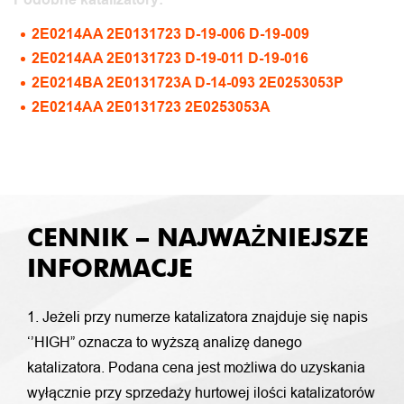
2E0214AA 2E0131723 D-19-006 D-19-009
2E0214AA 2E0131723 D-19-011 D-19-016
2E0214BA 2E0131723A D-14-093 2E0253053P
2E0214AA 2E0131723 2E0253053A
CENNIK – NAJWAŻNIEJSZE
INFORMACJE
1. Jeżeli przy numerze katalizatora znajduje się napis
‘’HIGH” oznacza to wyższą analizę danego
katalizatora. Podana cena jest możliwa do uzyskania
wyłącznie przy sprzedaży hurtowej ilości katalizatorów