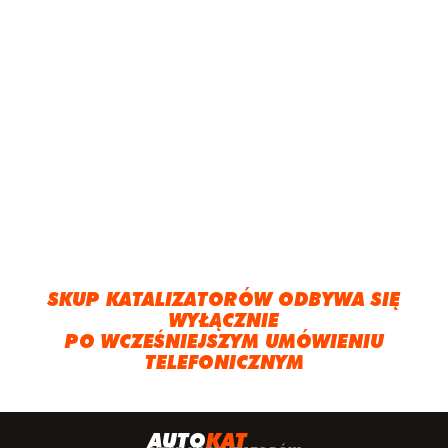
SKUP KATALIZATORÓW ODBYWA SIĘ
WYŁĄCZNIE
PO WCZEŚNIEJSZYM UMÓWIENIU
TELEFONICZNYM
A
UTO
KAT