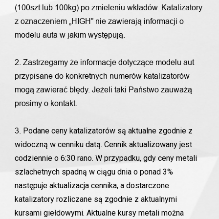
(100szt lub 100kg) po zmieleniu wkładów. Katalizatory
z oznaczeniem „HIGH” nie zawierają informacji o
modelu auta w jakim występują.
2. Zastrzegamy że informacje dotyczące modelu aut
przypisane do konkretnych numerów katalizatorów
mogą zawierać błędy. Jeżeli taki Państwo zauważą
prosimy o kontakt.
Podane ceny katalizatorów są aktualne zgodnie z
3.
widoczną w cenniku datą. Cennik aktualizowany jest
codziennie o 6:30 rano. W przypadku, gdy ceny metali
szlachetnych spadną w ciągu dnia o ponad 3%
następuje aktualizacja cennika, a dostarczone
katalizatory rozliczane są zgodnie z aktualnymi
kursami giełdowymi. Aktualne kursy metali można