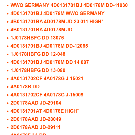
WWO GERMANY 4D0131701BJ 4D0178M DD-11030
4D0131701BJ 4D0178M WWO GERMANY
4B0131701BA 4D0178M JD 23 011 HIGH*
4B0131701BA 4D0178M JD
1J0178HBFG DD 13076
4D0131701BJ 4D0178M DD-12065
1J0178HBFG DD 12-048
4D0131701BJ 4D0178M DD 14 087
1J0178HBFG DD 13-080
4A0131702CF 4A0178G J-15021
4A0178B DD
4A0131702CF 4A0178G J-15009
2D0178AAD JD-29104
4D0131701AT 4D0178E HIGH*
2D0178AAD JD-28049
2D0178AAD JD-29111