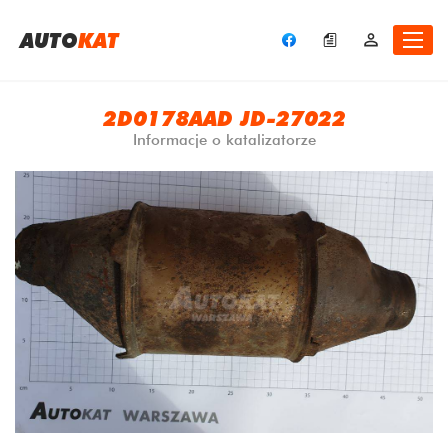
A
UTO
KAT
2D0178AAD JD-27022
Informacje o katalizatorze