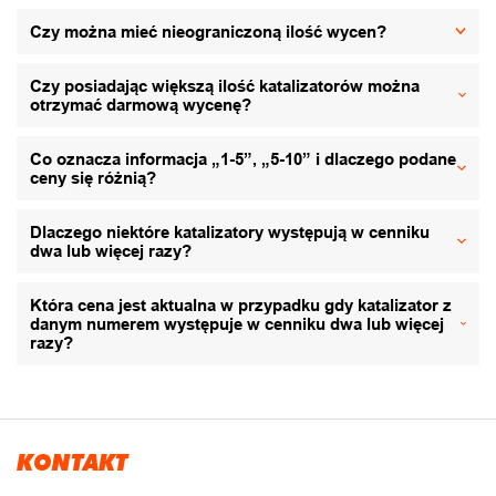
Czy można mieć nieograniczoną ilość wycen?
Czy posiadając większą ilość katalizatorów można
otrzymać darmową wycenę?
Co oznacza informacja „1-5”, „5-10” i dlaczego podane
ceny się różnią?
Dlaczego niektóre katalizatory występują w cenniku
dwa lub więcej razy?
Która cena jest aktualna w przypadku gdy katalizator z
danym numerem występuje w cenniku dwa lub więcej
razy?
KONTAKT