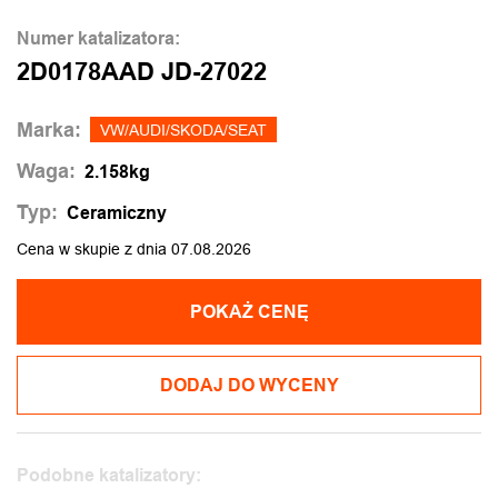
Numer katalizatora:
2D0178AAD JD-27022
Marka:
VW/AUDI/SKODA/SEAT
Waga:
2.158kg
Typ:
Ceramiczny
Cena w skupie z dnia 07.08.2026
POKAŻ CENĘ
DODAJ DO WYCENY
Podobne katalizatory: