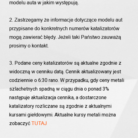
modelu auta w jakim występują.
2. Zastrzegamy że informacje dotyczące modelu aut
przypisane do konkretnych numerów katalizatorów
mogą zawierać błędy. Jeżeli taki Państwo zauważą
prosimy o kontakt.
Podane ceny katalizatorów są aktualne zgodnie z
3.
widoczną w cenniku datą. Cennik aktualizowany jest
codziennie o 6:30 rano. W przypadku, gdy ceny metali
szlachetnych spadną w ciągu dnia o ponad 3%
następuje aktualizacja cennika, a dostarczone
katalizatory rozliczane są zgodnie z aktualnymi
kursami giełdowymi. Aktualne kursy metali można
zobaczyć
TUTAJ