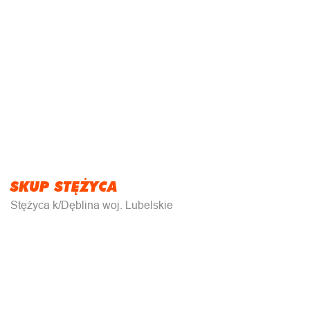
SKUP STĘŻYCA
Stężyca k/Dęblina woj. Lubelskie