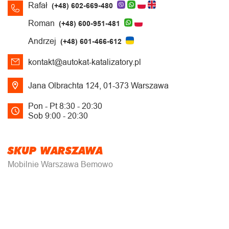
Rafał
(+48) 602-669-480
Roman
(+48) 600-951-481
Andrzej
(+48) 601-466-612
kontakt@autokat-katalizatory.pl
Jana Olbrachta 124, 01-373 Warszawa
Pon - Pt 8:30 - 20:30
Sob 9:00 - 20:30
SKUP WARSZAWA
Mobilnie Warszawa Bemowo