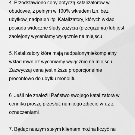
4. Przedstawione ceny dotyczą katalizatorów w
obudowie, z pełnym w 100% wkładem tzn. bez
ubytków, nadpaleń itp. Katalizatory, których wkład
posiada widoczne ślady zużycia (przegrzania) lub jest
zaolejony wyceniamy wyłącznie na miejscu.
5. Katalizatory które mają nadpalony/niekompletny
wkład również wyceniamy wyłącznie na miejscu.
Zazwyczaj cena jest niższa proporcjonalnie
procentowo do ubytku monolitu.
6. Jeśli nie znaleźli Państwo swojego katalizatora w
cenniku proszę przesłać nam jego zdjęcie wraz z
oznaczeniami.
7. Będąc naszym stałym klientem można liczyć na