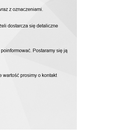
 wraz z oznaczeniami.
li dostarcza się detaliczne
m poinformować. Postaramy się ją
ne wartość prosimy o kontakt