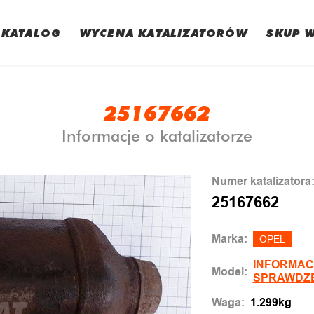
KATALOG
WYCENA KATALIZATORÓW
SKUP 
25167662
Informacje o katalizatorze
Numer katalizatora
25167662
Marka:
OPEL
INFORMAC
Model:
SPRAWDZ
Waga:
1.299kg