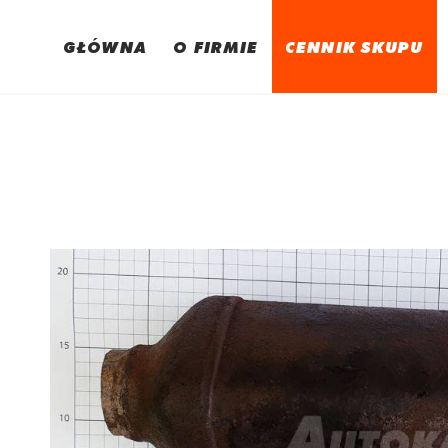
GŁÓWNA
O FIRMIE
CENNIK SKUPU