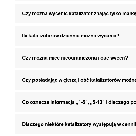
Czy można wycenić katalizator znając tylko markę
Ile katalizatorów dziennie można wycenić?
Czy można mieć nieograniczoną ilość wycen?
Czy posiadając większą ilość katalizatorów mo
Co oznacza informacja „1-5”, „5-10” i dlaczego p
Dlaczego niektóre katalizatory występują w cenni