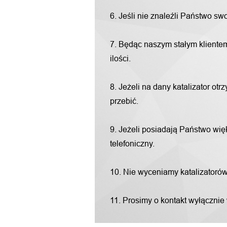
6. Jeśli nie znaleźli Państwo s
7. Będąc naszym stałym klientem
ilości.
8. Jeżeli na dany katalizator o
przebić.
9. Jeżeli posiadają Państwo więk
telefoniczny.
10. Nie wyceniamy katalizatorów "
11. Prosimy o kontakt wyłącznie