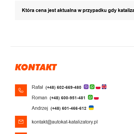
Która cena jest aktualna w przypadku gdy katali
KONTAKT
Rafał
(+48) 602-669-480
Roman
(+48) 600-951-481
Andrzej
(+48) 601-466-612
kontakt@autokat-katalizatory.pl