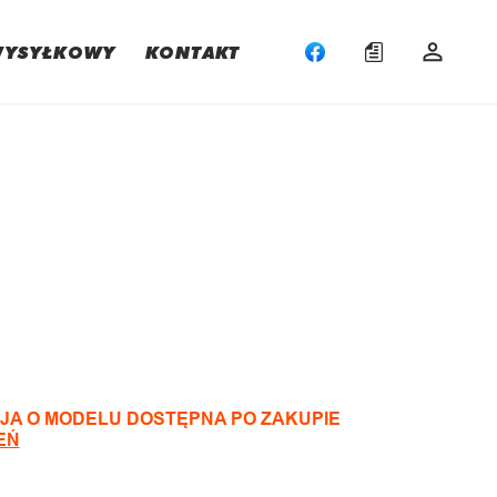
WYSYŁKOWY
KONTAKT
:
JA O MODELU DOSTĘPNA PO ZAKUPIE
EŃ