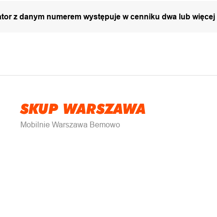
zator z danym numerem występuje w cenniku dwa lub więcej
SKUP WARSZAWA
Mobilnie Warszawa Bemowo