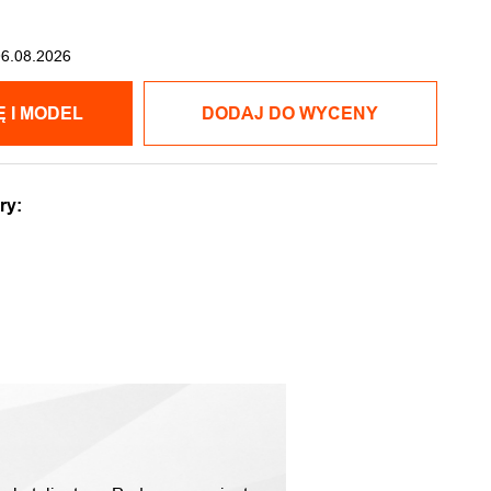
06.08.2026
POKAŻ CENĘ I MODEL
DODAJ DO WYCENY
ry: