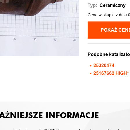
Typ:
Ceramiczny
Cena w skupie z dnia 
Podobne katalizato
25320474
25167662 HIGH*
AŻNIEJSZE INFORMACJE