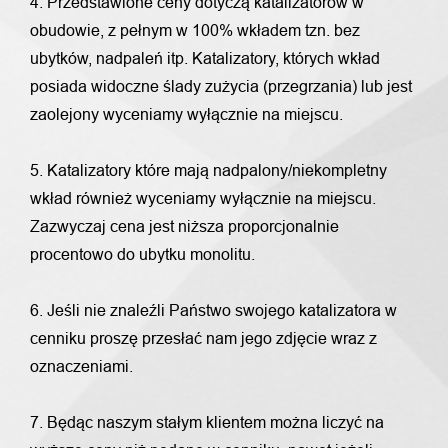
4. Przedstawione ceny dotyczą katalizatorów w
obudowie, z pełnym w 100% wkładem tzn. bez
ubytków, nadpaleń itp. Katalizatory, których wkład
posiada widoczne ślady zużycia (przegrzania) lub jest
zaolejony wyceniamy wyłącznie na miejscu.
5. Katalizatory które mają nadpalony/niekompletny
wkład również wyceniamy wyłącznie na miejscu.
Zazwyczaj cena jest niższa proporcjonalnie
procentowo do ubytku monolitu.
6. Jeśli nie znaleźli Państwo swojego katalizatora w
cenniku proszę przesłać nam jego zdjęcie wraz z
oznaczeniami.
7. Będąc naszym stałym klientem można liczyć na