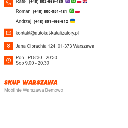
Rafał
(+48) 602-669-480
Roman
(+48) 600-951-481
Andrzej
(+48) 601-466-612
kontakt@autokat-katalizatory.pl
Jana Olbrachta 124, 01-373 Warszawa
Pon - Pt 8:30 - 20:30
Sob 9:00 - 20:30
SKUP WARSZAWA
Mobilnie Warszawa Bemowo