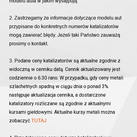
modelu auta w jakim występują.
2. Zastrzegamy że informacje dotyczące modelu aut
przypisane do konkretnych numerów katalizatorów
mogą zawierać błędy. Jeżeli taki Państwo zauważą
prosimy o kontakt.
Podane ceny katalizatorów są aktualne zgodnie z
3.
widoczną w cenniku datą. Cennik aktualizowany jest
codziennie o 6:30 rano. W przypadku, gdy ceny metali
szlachetnych spadną w ciągu dnia o ponad 3%
następuje aktualizacja cennika, a dostarczone
katalizatory rozliczane są zgodnie z aktualnymi
kursami giełdowymi. Aktualne kursy metali można
zobaczyć
TUTAJ