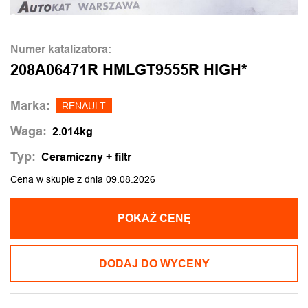
Numer katalizatora:
208A06471R HMLGT9555R HIGH*
Marka:
RENAULT
Waga:
2.014kg
Typ:
Ceramiczny + filtr
Cena w skupie z dnia 09.08.2026
POKAŻ CENĘ
DODAJ DO WYCENY