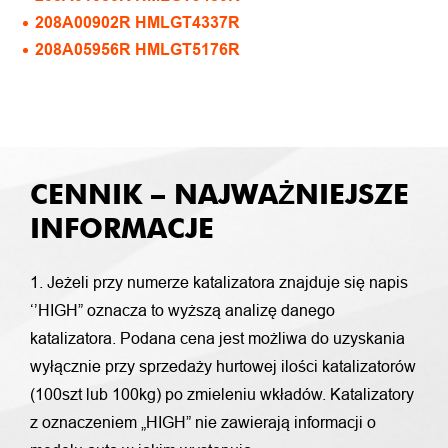
208A00902R HMLGT4337R
208A05956R HMLGT5176R
CENNIK – NAJWAŻNIEJSZE
INFORMACJE
1. Jeżeli przy numerze katalizatora znajduje się napis
‘’HIGH” oznacza to wyższą analizę danego
katalizatora. Podana cena jest możliwa do uzyskania
wyłącznie przy sprzedaży hurtowej ilości katalizatorów
(100szt lub 100kg) po zmieleniu wkładów. Katalizatory
z oznaczeniem „HIGH” nie zawierają informacji o