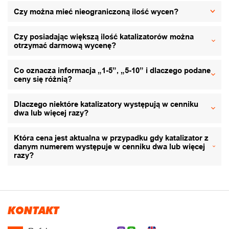
Czy można mieć nieograniczoną ilość wycen?
Czy posiadając większą ilość katalizatorów można
otrzymać darmową wycenę?
Co oznacza informacja „1-5”, „5-10” i dlaczego podane
ceny się różnią?
Dlaczego niektóre katalizatory występują w cenniku
dwa lub więcej razy?
Która cena jest aktualna w przypadku gdy katalizator z
danym numerem występuje w cenniku dwa lub więcej
razy?
KONTAKT