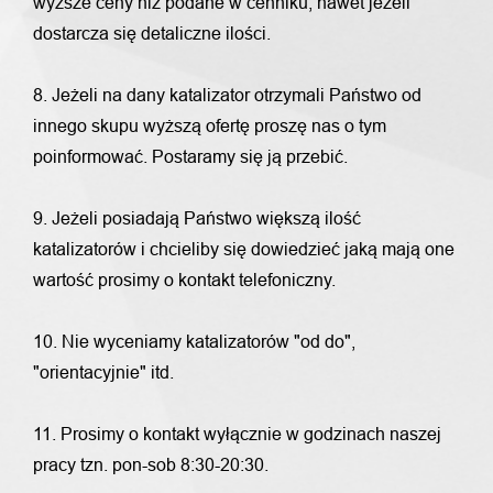
wyższe ceny niż podane w cenniku, nawet jeżeli
dostarcza się detaliczne ilości.
8. Jeżeli na dany katalizator otrzymali Państwo od
innego skupu wyższą ofertę proszę nas o tym
poinformować. Postaramy się ją przebić.
9. Jeżeli posiadają Państwo większą ilość
katalizatorów i chcieliby się dowiedzieć jaką mają one
wartość prosimy o kontakt telefoniczny.
10. Nie wyceniamy katalizatorów "od do",
"orientacyjnie" itd.
11. Prosimy o kontakt wyłącznie w godzinach naszej
pracy tzn. pon-sob 8:30-20:30.