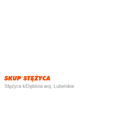
SKUP STĘŻYCA
Stężyca k/Dęblina woj. Lubelskie