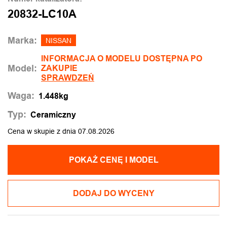
20832-LC10A
Marka:
NISSAN
INFORMACJA O MODELU DOSTĘPNA PO
Model:
ZAKUPIE
SPRAWDZEŃ
Waga:
1.448kg
Typ:
Ceramiczny
Cena w skupie z dnia 07.08.2026
POKAŻ CENĘ I MODEL
DODAJ DO WYCENY