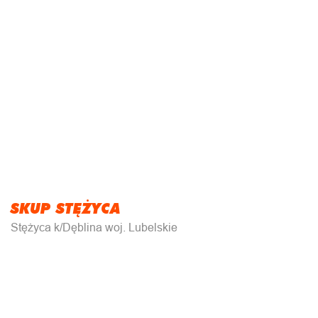
SKUP STĘŻYCA
Stężyca k/Dęblina woj. Lubelskie