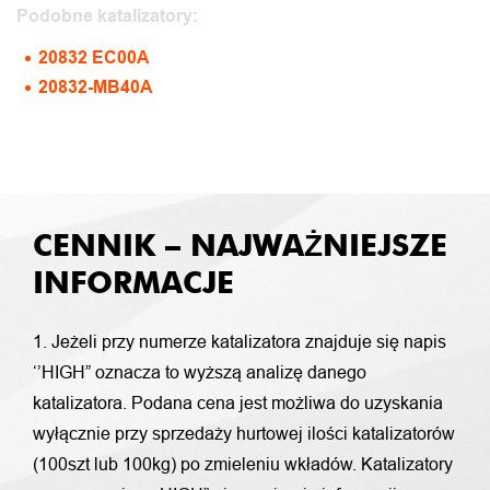
Podobne katalizatory:
20832 EC00A
20832-MB40A
CENNIK – NAJWAŻNIEJSZE
INFORMACJE
1. Jeżeli przy numerze katalizatora znajduje się napis
‘’HIGH” oznacza to wyższą analizę danego
katalizatora. Podana cena jest możliwa do uzyskania
wyłącznie przy sprzedaży hurtowej ilości katalizatorów
(100szt lub 100kg) po zmieleniu wkładów. Katalizatory