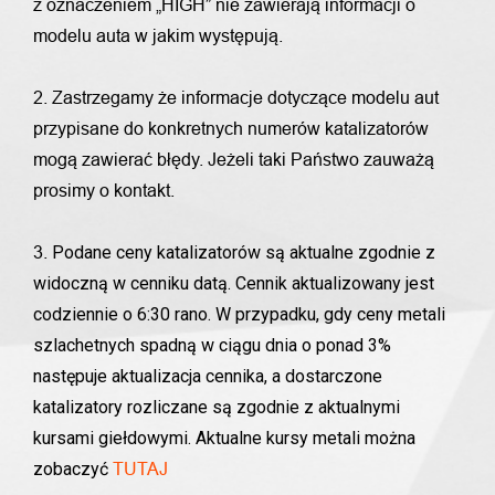
z oznaczeniem „HIGH” nie zawierają informacji o
modelu auta w jakim występują.
2. Zastrzegamy że informacje dotyczące modelu aut
przypisane do konkretnych numerów katalizatorów
mogą zawierać błędy. Jeżeli taki Państwo zauważą
prosimy o kontakt.
Podane ceny katalizatorów są aktualne zgodnie z
3.
widoczną w cenniku datą. Cennik aktualizowany jest
codziennie o 6:30 rano. W przypadku, gdy ceny metali
szlachetnych spadną w ciągu dnia o ponad 3%
następuje aktualizacja cennika, a dostarczone
katalizatory rozliczane są zgodnie z aktualnymi
kursami giełdowymi. Aktualne kursy metali można
zobaczyć
TUTAJ