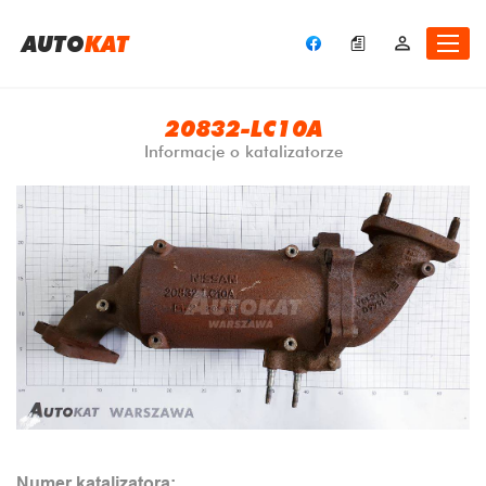
A
UTO
KAT
20832-LC10A
Informacje o katalizatorze
Numer katalizatora: