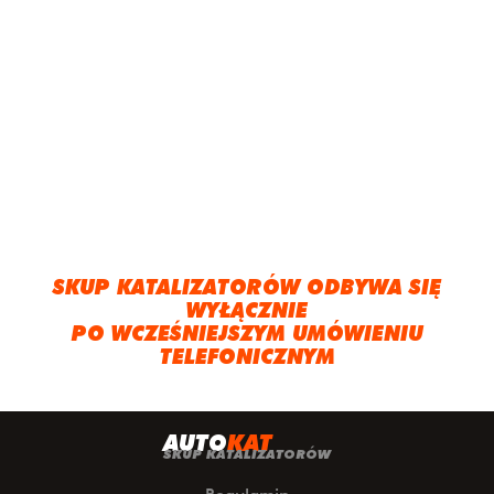
SKUP KATALIZATORÓW ODBYWA SIĘ
WYŁĄCZNIE
PO WCZEŚNIEJSZYM UMÓWIENIU
TELEFONICZNYM
A
UTO
KAT
SKUP KATALIZATORÓW