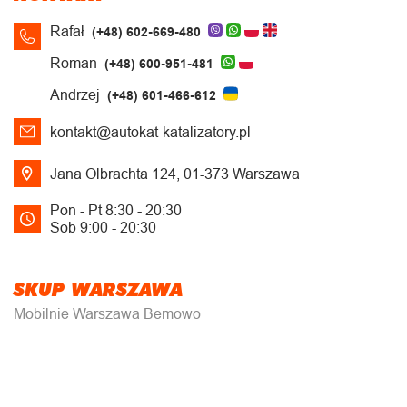
Rafał
(+48) 602-669-480
Roman
(+48) 600-951-481
Andrzej
(+48) 601-466-612
kontakt@autokat-katalizatory.pl
Jana Olbrachta 124, 01-373 Warszawa
Pon - Pt 8:30 - 20:30
Sob 9:00 - 20:30
SKUP WARSZAWA
Mobilnie Warszawa Bemowo