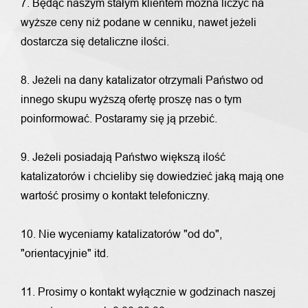
7. Będąc naszym stałym klientem można liczyć na
wyższe ceny niż podane w cenniku, nawet jeżeli
dostarcza się detaliczne ilości.
8. Jeżeli na dany katalizator otrzymali Państwo od
innego skupu wyższą ofertę proszę nas o tym
poinformować. Postaramy się ją przebić.
9. Jeżeli posiadają Państwo większą ilość
katalizatorów i chcieliby się dowiedzieć jaką mają one
wartość prosimy o kontakt telefoniczny.
10. Nie wyceniamy katalizatorów "od do",
"orientacyjnie" itd.
11. Prosimy o kontakt wyłącznie w godzinach naszej