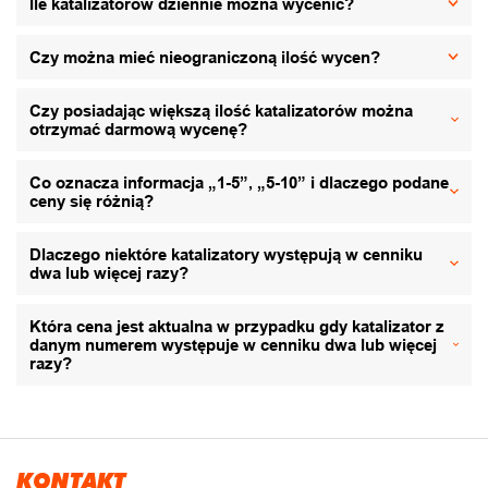
Ile katalizatorów dziennie można wycenić?
Czy można mieć nieograniczoną ilość wycen?
Czy posiadając większą ilość katalizatorów można
otrzymać darmową wycenę?
Co oznacza informacja „1-5”, „5-10” i dlaczego podane
ceny się różnią?
Dlaczego niektóre katalizatory występują w cenniku
dwa lub więcej razy?
Która cena jest aktualna w przypadku gdy katalizator z
danym numerem występuje w cenniku dwa lub więcej
razy?
KONTAKT