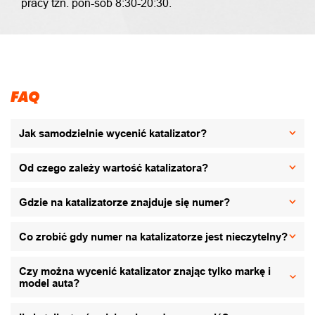
pracy tzn. pon-sob 8:30-20:30.
FAQ
Jak samodzielnie wycenić katalizator?
Od czego zależy wartość katalizatora?
Gdzie na katalizatorze znajduje się numer?
Co zrobić gdy numer na katalizatorze jest nieczytelny?
Czy można wycenić katalizator znając tylko markę i
model auta?