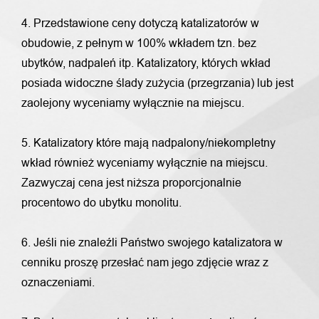
4. Przedstawione ceny dotyczą katalizatorów w
obudowie, z pełnym w 100% wkładem tzn. bez
ubytków, nadpaleń itp. Katalizatory, których wkład
posiada widoczne ślady zużycia (przegrzania) lub jest
zaolejony wyceniamy wyłącznie na miejscu.
5. Katalizatory które mają nadpalony/niekompletny
wkład również wyceniamy wyłącznie na miejscu.
Zazwyczaj cena jest niższa proporcjonalnie
procentowo do ubytku monolitu.
6. Jeśli nie znaleźli Państwo swojego katalizatora w
cenniku proszę przesłać nam jego zdjęcie wraz z
oznaczeniami.