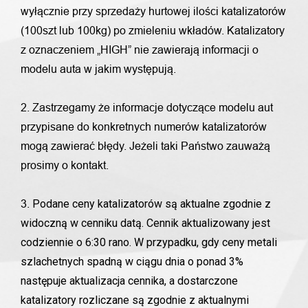
wyłącznie przy sprzedaży hurtowej ilości katalizatorów
(100szt lub 100kg) po zmieleniu wkładów. Katalizatory
z oznaczeniem „HIGH” nie zawierają informacji o
modelu auta w jakim występują.
2. Zastrzegamy że informacje dotyczące modelu aut
przypisane do konkretnych numerów katalizatorów
mogą zawierać błędy. Jeżeli taki Państwo zauważą
prosimy o kontakt.
Podane ceny katalizatorów są aktualne zgodnie z
3.
widoczną w cenniku datą. Cennik aktualizowany jest
codziennie o 6:30 rano. W przypadku, gdy ceny metali
szlachetnych spadną w ciągu dnia o ponad 3%
następuje aktualizacja cennika, a dostarczone
katalizatory rozliczane są zgodnie z aktualnymi