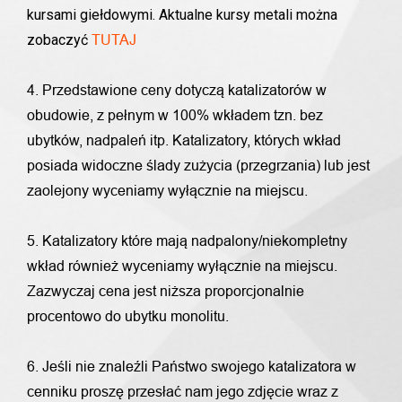
kursami giełdowymi. Aktualne kursy metali można
zobaczyć
TUTAJ
4. Przedstawione ceny dotyczą katalizatorów w
obudowie, z pełnym w 100% wkładem tzn. bez
ubytków, nadpaleń itp. Katalizatory, których wkład
posiada widoczne ślady zużycia (przegrzania) lub jest
zaolejony wyceniamy wyłącznie na miejscu.
5. Katalizatory które mają nadpalony/niekompletny
wkład również wyceniamy wyłącznie na miejscu.
Zazwyczaj cena jest niższa proporcjonalnie
procentowo do ubytku monolitu.
6. Jeśli nie znaleźli Państwo swojego katalizatora w
cenniku proszę przesłać nam jego zdjęcie wraz z