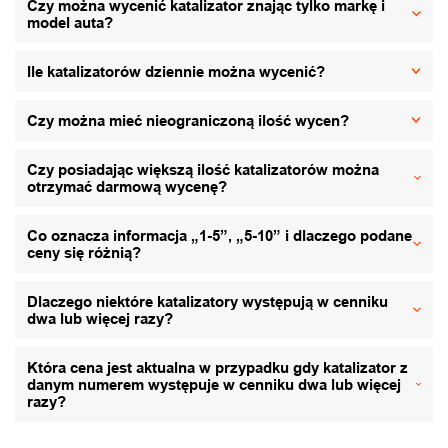
Czy można wycenić katalizator znając tylko markę i
model auta?
Ile katalizatorów dziennie można wycenić?
Czy można mieć nieograniczoną ilość wycen?
Czy posiadając większą ilość katalizatorów można
otrzymać darmową wycenę?
Co oznacza informacja „1-5”, „5-10” i dlaczego podane
ceny się różnią?
Dlaczego niektóre katalizatory występują w cenniku
dwa lub więcej razy?
Która cena jest aktualna w przypadku gdy katalizator z
danym numerem występuje w cenniku dwa lub więcej
razy?