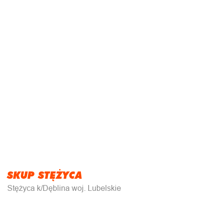
SKUP STĘŻYCA
Stężyca k/Dęblina woj. Lubelskie