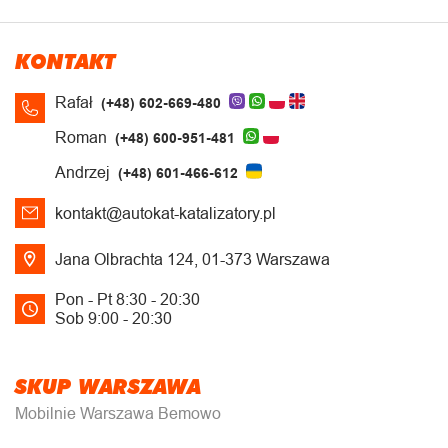
KONTAKT
Rafał
(+48) 602-669-480
Roman
(+48) 600-951-481
Andrzej
(+48) 601-466-612
kontakt@autokat-katalizatory.pl
Jana Olbrachta 124, 01-373 Warszawa
Pon - Pt 8:30 - 20:30
Sob 9:00 - 20:30
SKUP WARSZAWA
Mobilnie Warszawa Bemowo