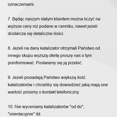
oznaczeniami.
7. Będąc naszym stałym klientem można liczyć na
wyższe ceny niż podane w cenniku, nawet jeżeli
dostarcza się detaliczne ilości.
8. Jeżeli na dany katalizator otrzymali Państwo od
innego skupu wyższą ofertę proszę nas o tym
poinformować. Postaramy się ją przebić.
9. Jeżeli posiadają Państwo większą ilość
katalizatorów i chcieliby się dowiedzieć jaką mają one
wartość prosimy o kontakt telefoniczny.
10. Nie wyceniamy katalizatorów "od do",
"orientacyjnie" itd.