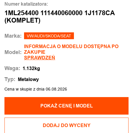
Numer katalizatora:
1ML254400 111440060000 1J1178CA
(KOMPLET)
Marka:
VW/AUDI/SKODA/SEAT
INFORMACJA O MODELU DOSTĘPNA PO
Model:
ZAKUPIE
SPRAWDZEŃ
Waga:
1.132kg
Typ:
Metalowy
Cena w skupie z dnia 06.08.2026
POKAŻ CENĘ I MODEL
DODAJ DO WYCENY