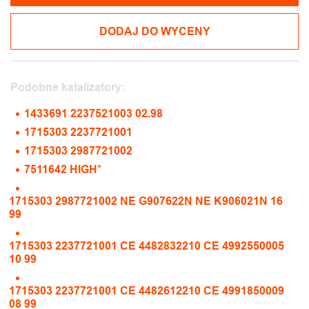
DODAJ DO WYCENY
Podobne katalizatory:
1433691 2237521003 02.98
1715303 2237721001
1715303 2987721002
7511642 HIGH*
1715303 2987721002 NE G907622N NE K906021N 16
99
1715303 2237721001 CE 4482832210 CE 4992550005
10 99
1715303 2237721001 CE 4482612210 CE 4991850009
08 99