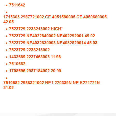
7511642
1715303 2987721002 CE 4051580005 CE 4050680005
42 05
7523729 2238213002 HIGH*
7523729 NE4022840002 NE402292001 49.02
7523729 NE4032830003 NE4032820014 45.03
7523729 2238213002
1433689 2237468003 11.98
7510682
1708696 2987184002 20.99
7510682 2988321002 NE L220339N NE K221721N
31.02