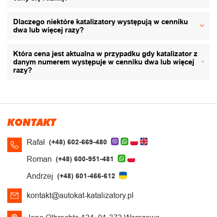
Dlaczego niektóre katalizatory występują w cenniku
dwa lub więcej razy?
Która cena jest aktualna w przypadku gdy katalizator z
danym numerem występuje w cenniku dwa lub więcej
razy?
KONTAKT
Rafał
(+48) 602-669-480
Roman
(+48) 600-951-481
Andrzej
(+48) 601-466-612
kontakt@autokat-katalizatory.pl