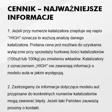
CENNIK – NAJWAŻNIEJSZE
INFORMACJE
1. Jeżeli przy numerze katalizatora znajduje się napis
‘’HIGH” oznacza to wyższą analizę danego
katalizatora. Podana cena jest możliwa do uzyskania
wyłącznie przy sprzedaży hurtowej ilości katalizatorów
(100szt lub 100kg) po zmieleniu wkładów. Katalizatory
z oznaczeniem „HIGH” nie zawierają informacji o
modelu auta w jakim występują.
2. Zastrzegamy że informacje dotyczące modelu aut
przypisane do konkretnych numerów katalizatorów
mogą zawierać błędy. Jeżeli taki Państwo zauważą
prosimy o kontakt.