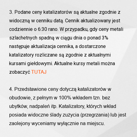
Podane ceny katalizatorów są aktualne zgodnie z
3.
widoczną w cenniku datą. Cennik aktualizowany jest
codziennie o 6:30 rano. W przypadku, gdy ceny metali
szlachetnych spadną w ciągu dnia o ponad 3%
następuje aktualizacja cennika, a dostarczone
katalizatory rozliczane są zgodnie z aktualnymi
kursami giełdowymi. Aktualne kursy metali można
zobaczyć
TUTAJ
4. Przedstawione ceny dotyczą katalizatorów w
obudowie, z pełnym w 100% wkładem tzn. bez
ubytków, nadpaleń itp. Katalizatory, których wkład
posiada widoczne ślady zużycia (przegrzania) lub jest
zaolejony wyceniamy wyłącznie na miejscu.