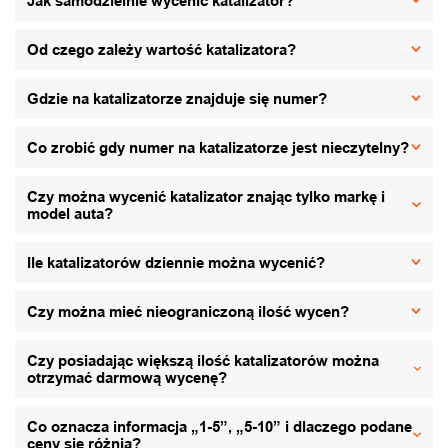
Jak samodzielnie wycenić katalizator?
Od czego zależy wartość katalizatora?
Gdzie na katalizatorze znajduje się numer?
Co zrobić gdy numer na katalizatorze jest nieczytelny?
Czy można wycenić katalizator znając tylko markę i
model auta?
Ile katalizatorów dziennie można wycenić?
Czy można mieć nieograniczoną ilość wycen?
Czy posiadając większą ilość katalizatorów można
otrzymać darmową wycenę?
Co oznacza informacja „1-5”, „5-10” i dlaczego podane
ceny się różnią?