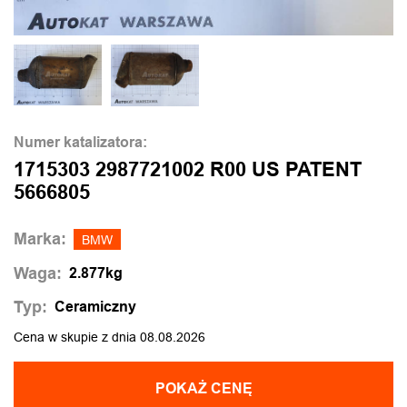
Numer katalizatora:
1715303 2987721002 R00 US PATENT
5666805
Marka:
BMW
Waga:
2.877kg
Typ:
Ceramiczny
Cena w skupie z dnia 08.08.2026
POKAŻ CENĘ