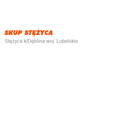
SKUP STĘŻYCA
Stężyca k/Dęblina woj. Lubelskie