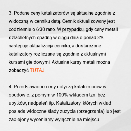
Podane ceny katalizatorów są aktualne zgodnie z
3.
widoczną w cenniku datą. Cennik aktualizowany jest
codziennie o 6:30 rano. W przypadku, gdy ceny metali
szlachetnych spadną w ciągu dnia o ponad 3%
następuje aktualizacja cennika, a dostarczone
katalizatory rozliczane są zgodnie z aktualnymi
kursami giełdowymi. Aktualne kursy metali można
zobaczyć
TUTAJ
4. Przedstawione ceny dotyczą katalizatorów w
obudowie, z pełnym w 100% wkładem tzn. bez
ubytków, nadpaleń itp. Katalizatory, których wkład
posiada widoczne ślady zużycia (przegrzania) lub jest
zaolejony wyceniamy wyłącznie na miejscu.