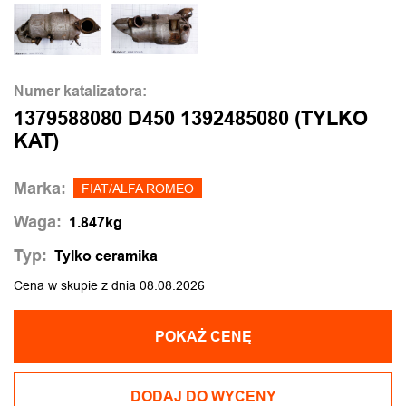
Numer katalizatora:
1379588080 D450 1392485080 (TYLKO
KAT)
Marka:
FIAT/ALFA ROMEO
Waga:
1.847kg
Typ:
Tylko ceramika
Cena w skupie z dnia 08.08.2026
POKAŻ CENĘ
DODAJ DO WYCENY