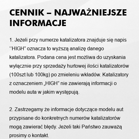
CENNIK – NAJWAŻNIEJSZE
INFORMACJE
1. Jeżeli przy numerze katalizatora znajduje się napis
‘’HIGH” oznacza to wyższą analizę danego
katalizatora. Podana cena jest możliwa do uzyskania
wyłącznie przy sprzedaży hurtowej ilości katalizatorów
(100szt lub 100kg) po zmieleniu wkładów. Katalizatory
z oznaczeniem „HIGH” nie zawierają informacji o
modelu auta w jakim występują.
2. Zastrzegamy że informacje dotyczące modelu aut
przypisane do konkretnych numerów katalizatorów
mogą zawierać błędy. Jeżeli taki Państwo zauważą
prosimy o kontakt.