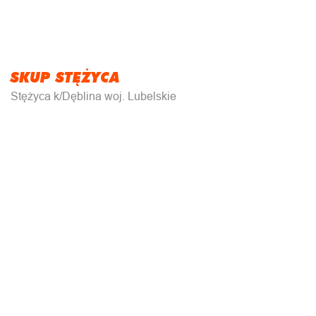
SKUP STĘŻYCA
Stężyca k/Dęblina woj. Lubelskie