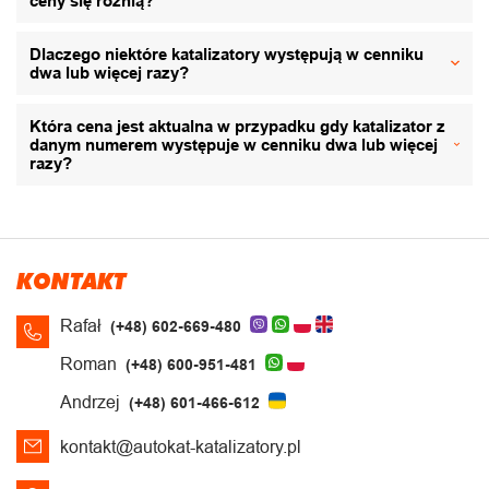
ceny się różnią?
Dlaczego niektóre katalizatory występują w cenniku
dwa lub więcej razy?
Która cena jest aktualna w przypadku gdy katalizator z
danym numerem występuje w cenniku dwa lub więcej
razy?
KONTAKT
Rafał
(+48) 602-669-480
Roman
(+48) 600-951-481
Andrzej
(+48) 601-466-612
kontakt@autokat-katalizatory.pl