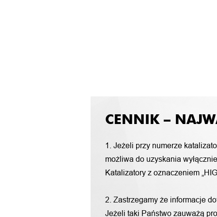
CENNIK – NAJW
1. Jeżeli przy numerze katalizat
możliwa do uzyskania wyłącznie 
Katalizatory z oznaczeniem „HIG
2. Zastrzegamy że informacje d
Jeżeli taki Państwo zauważą pro