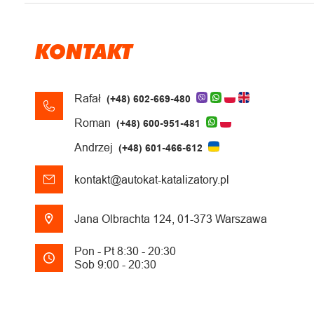
KONTAKT
Rafał
(+48) 602-669-480
Roman
(+48) 600-951-481
Andrzej
(+48) 601-466-612
kontakt@autokat-katalizatory.pl
Jana Olbrachta 124, 01-373 Warszawa
Pon - Pt 8:30 - 20:30
Sob 9:00 - 20:30