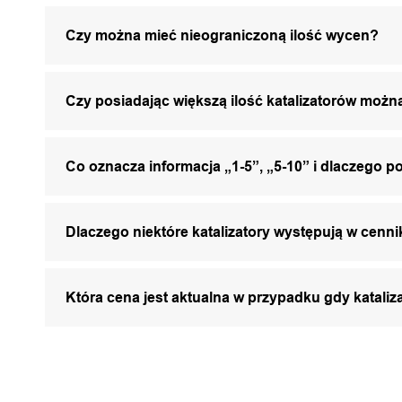
Czy można mieć nieograniczoną ilość wycen?
Czy posiadając większą ilość katalizatorów mo
Co oznacza informacja „1-5”, „5-10” i dlaczego p
Dlaczego niektóre katalizatory występują w cenni
Która cena jest aktualna w przypadku gdy katali