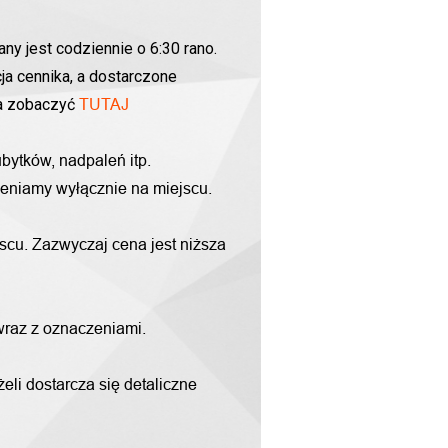
ny jest codziennie o 6:30 rano.
ja cennika, a dostarczone
na zobaczyć
TUTAJ
bytków, nadpaleń itp.
yceniamy wyłącznie na miejscu.
scu. Zazwyczaj cena jest niższa
 wraz z oznaczeniami.
li dostarcza się detaliczne