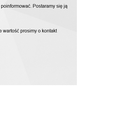
m poinformować. Postaramy się ją
ne wartość prosimy o kontakt