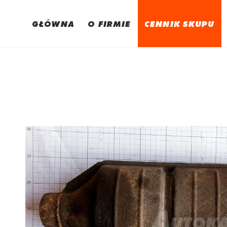
GŁÓWNA
O FIRMIE
CENNIK SKUPU