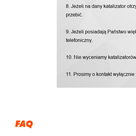
8. Jeżeli na dany katalizator o
przebić.
9. Jeżeli posiadają Państwo więk
telefoniczny.
10. Nie wyceniamy katalizatorów "
11. Prosimy o kontakt wyłącznie
FAQ