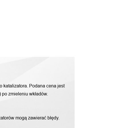
o katalizatora. Podana cena jest
g) po zmieleniu wkładów.
zatorów mogą zawierać błędy.