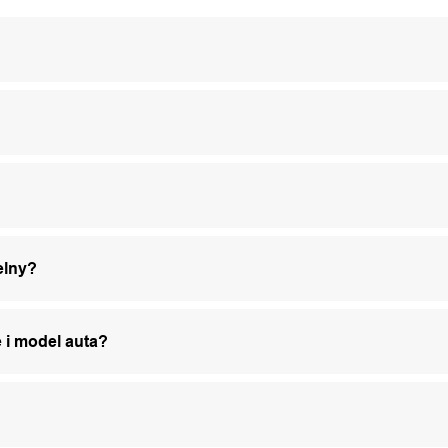
elny?
 i model auta?