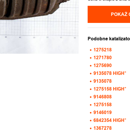
POKAŻ 
Podobne katalizato
1275218
1271780
1275690
9135078 HIGH*
9135078
1275158 HIGH*
9146808
1275158
9146019
6842354 HIGH*
1367278