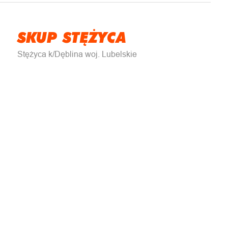
SKUP STĘŻYCA
Stężyca k/Dęblina woj. Lubelskie