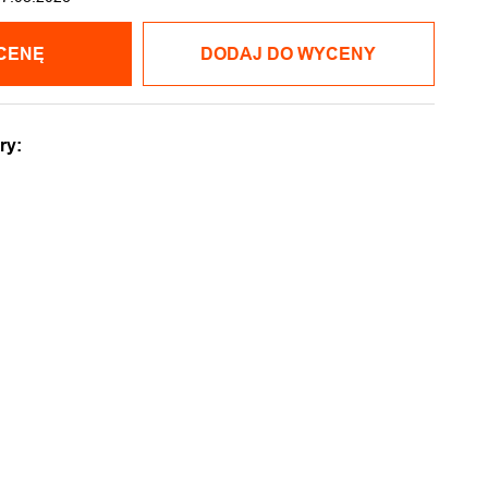
CENĘ
DODAJ DO WYCENY
ry: