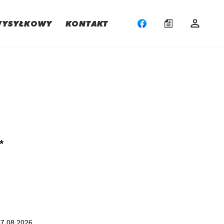
WYSYŁKOWY
KONTAKT
:
*
07.08.2026