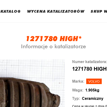
KATALOG
WYCENA KATALIZATORÓW
SKUP 
1271780 HIGH*
Informacje o katalizatorze
Numer katalizatora
1271780 HIGH
Marka:
VOLVO
Waga:
1.905kg
Typ:
Ceramiczny
Cena w skupie z dnia 