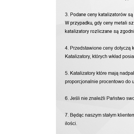
Podane ceny katalizatorów są 
3.
W przypadku, gdy ceny metali sz
katalizatory rozliczane są zgod
4. Przedstawione ceny dotyczą 
Katalizatory, których wkład pos
5. Katalizatory które mają nadp
proporcjonalnie procentowo do u
6. Jeśli nie znaleźli Państwo s
7. Będąc naszym stałym klientem
ilości.