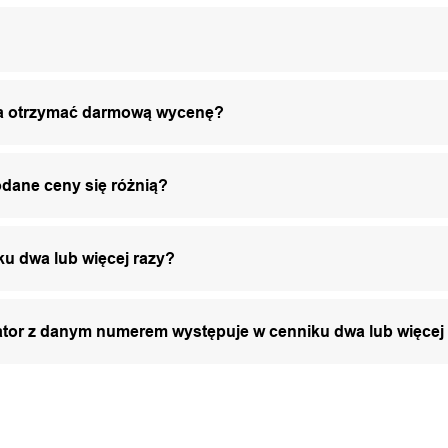
żna otrzymać darmową wycenę?
odane ceny się różnią?
ku dwa lub więcej razy?
zator z danym numerem występuje w cenniku dwa lub więcej