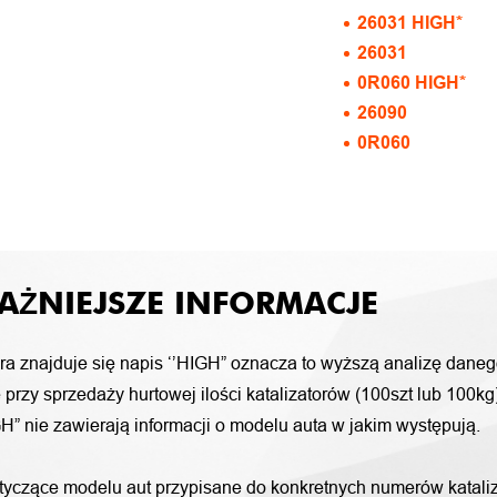
26031 HIGH*
26031
0R060 HIGH*
26090
0R060
AŻNIEJSZE INFORMACJE
ora znajduje się napis ‘’HIGH” oznacza to wyższą analizę daneg
przy sprzedaży hurtowej ilości katalizatorów (100szt lub 100k
H” nie zawierają informacji o modelu auta w jakim występują.
otyczące modelu aut przypisane do konkretnych numerów katali