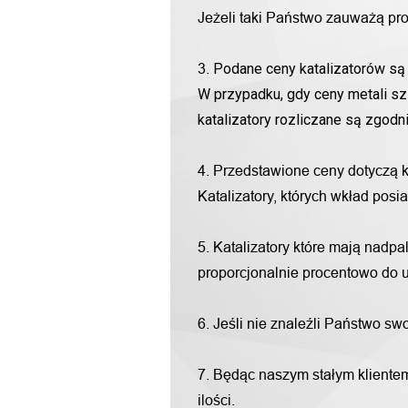
Jeżeli taki Państwo zauważą pro
Podane ceny katalizatorów są 
3.
W przypadku, gdy ceny metali sz
katalizatory rozliczane są zgod
4. Przedstawione ceny dotyczą 
Katalizatory, których wkład pos
5. Katalizatory które mają nadp
proporcjonalnie procentowo do u
6. Jeśli nie znaleźli Państwo s
7. Będąc naszym stałym klientem
ilości.