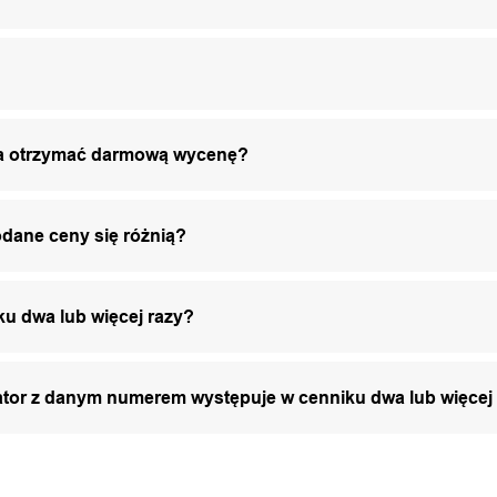
żna otrzymać darmową wycenę?
odane ceny się różnią?
ku dwa lub więcej razy?
zator z danym numerem występuje w cenniku dwa lub więcej