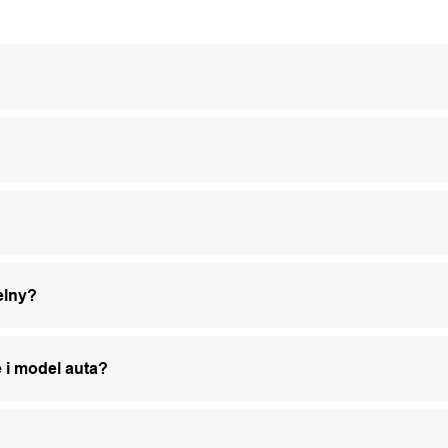
elny?
 i model auta?