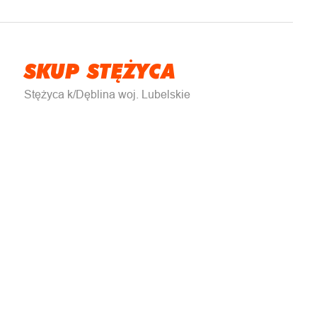
SKUP STĘŻYCA
Stężyca k/Dęblina woj. Lubelskie