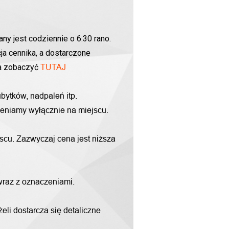
ny jest codziennie o 6:30 rano.
ja cennika, a dostarczone
na zobaczyć
TUTAJ
bytków, nadpaleń itp.
yceniamy wyłącznie na miejscu.
scu. Zazwyczaj cena jest niższa
 wraz z oznaczeniami.
li dostarcza się detaliczne