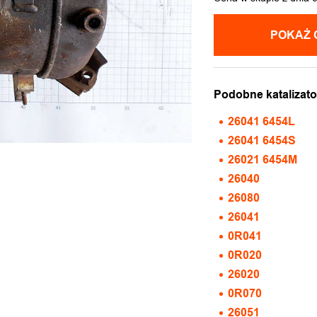
POKAŻ 
Podobne katalizato
26041 6454L
26041 6454S
26021 6454M
26040
26080
26041
0R041
0R020
26020
0R070
26051