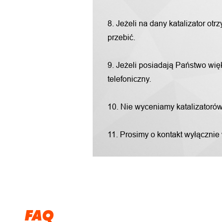
8. Jeżeli na dany katalizator o
przebić.
9. Jeżeli posiadają Państwo więk
telefoniczny.
10. Nie wyceniamy katalizatorów "
11. Prosimy o kontakt wyłącznie
FAQ