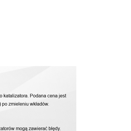
o katalizatora. Podana cena jest
g) po zmieleniu wkładów.
zatorów mogą zawierać błędy.