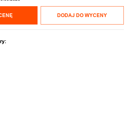
CENĘ
DODAJ DO WYCENY
ry: