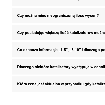
Czy można mieć nieograniczoną ilość wycen?
Czy posiadając większą ilość katalizatorów mo
Co oznacza informacja „1-5”, „5-10” i dlaczego p
Dlaczego niektóre katalizatory występują w cenni
Która cena jest aktualna w przypadku gdy katali