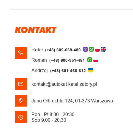
KONTAKT
Rafał
(+48) 602-669-480
Roman
(+48) 600-951-481
Andrzej
(+48) 601-466-612
kontakt@autokat-katalizatory.pl
Jana Olbrachta 124, 01-373 Warszawa
Pon - Pt 8:30 - 20:30
Sob 9:00 - 20:30