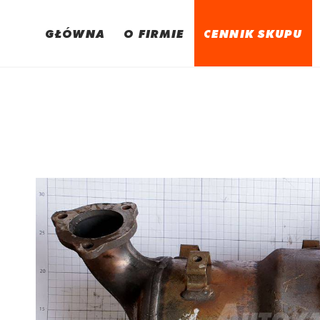
GŁÓWNA
O FIRMIE
CENNIK SKUPU