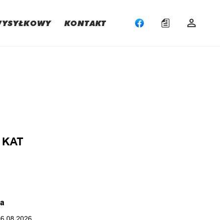
WYSYŁKOWY
KONTAKT
:
 KAT
ka
06.08.2026