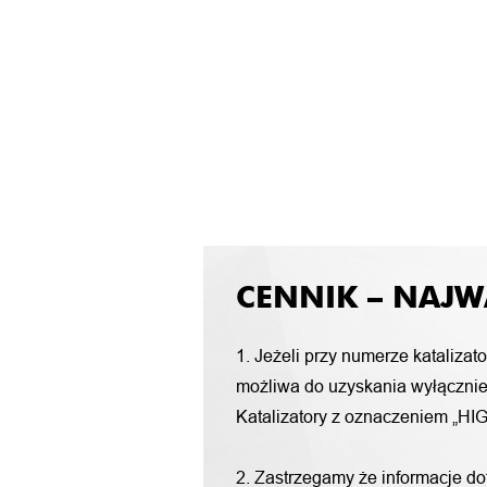
CENNIK – NAJW
1. Jeżeli przy numerze katalizat
możliwa do uzyskania wyłącznie 
Katalizatory z oznaczeniem „HIG
2. Zastrzegamy że informacje d