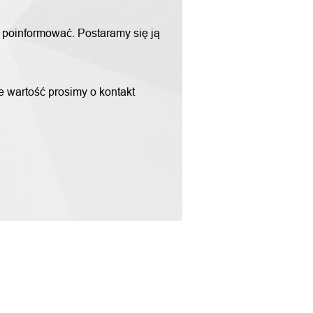
m poinformować. Postaramy się ją
ne wartość prosimy o kontakt