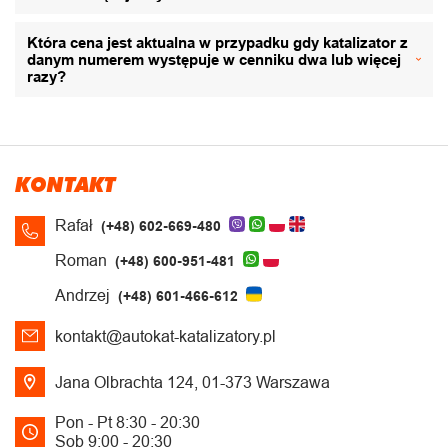
Która cena jest aktualna w przypadku gdy katalizator z
danym numerem występuje w cenniku dwa lub więcej
razy?
KONTAKT
Rafał
(+48) 602-669-480
Roman
(+48) 600-951-481
Andrzej
(+48) 601-466-612
kontakt@autokat-katalizatory.pl
Jana Olbrachta 124, 01-373 Warszawa
Pon - Pt 8:30 - 20:30
Sob 9:00 - 20:30