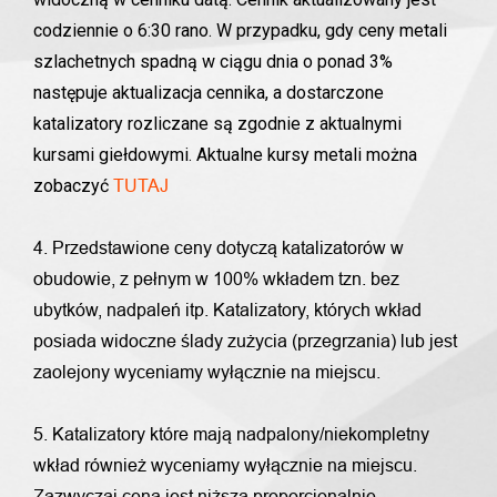
codziennie o 6:30 rano. W przypadku, gdy ceny metali
szlachetnych spadną w ciągu dnia o ponad 3%
następuje aktualizacja cennika, a dostarczone
katalizatory rozliczane są zgodnie z aktualnymi
kursami giełdowymi. Aktualne kursy metali można
zobaczyć
TUTAJ
4. Przedstawione ceny dotyczą katalizatorów w
obudowie, z pełnym w 100% wkładem tzn. bez
ubytków, nadpaleń itp. Katalizatory, których wkład
posiada widoczne ślady zużycia (przegrzania) lub jest
zaolejony wyceniamy wyłącznie na miejscu.
5. Katalizatory które mają nadpalony/niekompletny
wkład również wyceniamy wyłącznie na miejscu.
Zazwyczaj cena jest niższa proporcjonalnie