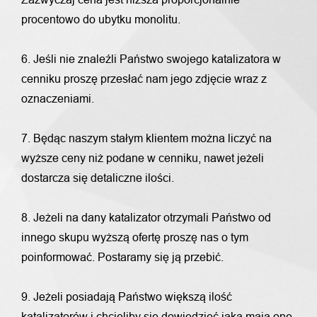
procentowo do ubytku monolitu.
6. Jeśli nie znaleźli Państwo swojego katalizatora w
cenniku proszę przesłać nam jego zdjęcie wraz z
oznaczeniami.
7. Będąc naszym stałym klientem można liczyć na
wyższe ceny niż podane w cenniku, nawet jeżeli
dostarcza się detaliczne ilości.
8. Jeżeli na dany katalizator otrzymali Państwo od
innego skupu wyższą ofertę proszę nas o tym
poinformować. Postaramy się ją przebić.
9. Jeżeli posiadają Państwo większą ilość
katalizatorów i chcieliby się dowiedzieć jaką mają one