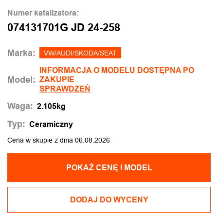
Numer katalizatora:
074131701G JD 24-258
Marka:
VW/AUDI/SKODA/SEAT
INFORMACJA O MODELU DOSTĘPNA PO
Model:
ZAKUPIE
SPRAWDZEŃ
Waga:
2.105kg
Typ:
Ceramiczny
Cena w skupie z dnia 06.08.2026
POKAŻ CENĘ I MODEL
DODAJ DO WYCENY