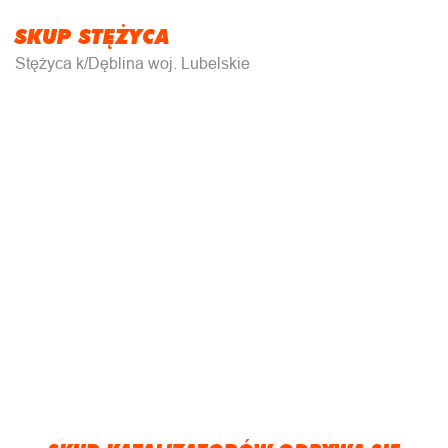
SKUP STĘŻYCA
Stężyca k/Dęblina woj. Lubelskie