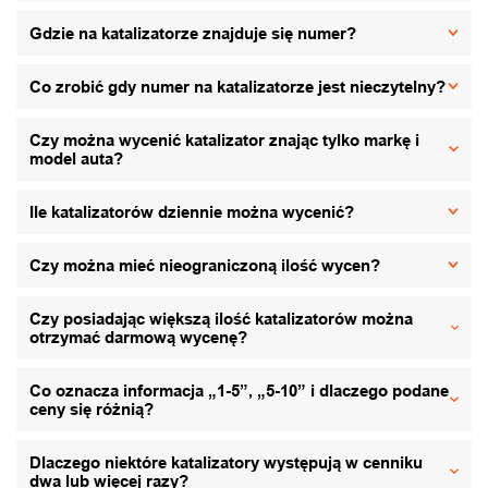
Gdzie na katalizatorze znajduje się numer?
Co zrobić gdy numer na katalizatorze jest nieczytelny?
Czy można wycenić katalizator znając tylko markę i
model auta?
Ile katalizatorów dziennie można wycenić?
Czy można mieć nieograniczoną ilość wycen?
Czy posiadając większą ilość katalizatorów można
otrzymać darmową wycenę?
Co oznacza informacja „1-5”, „5-10” i dlaczego podane
ceny się różnią?
Dlaczego niektóre katalizatory występują w cenniku
dwa lub więcej razy?