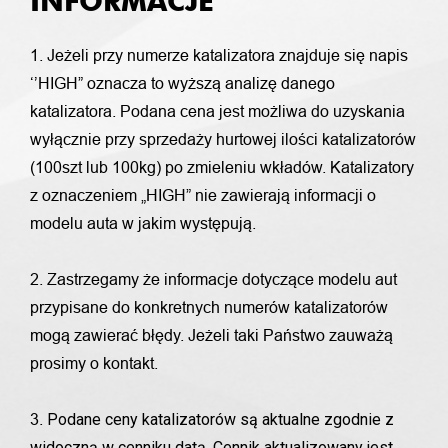
INFORMACJE
1. Jeżeli przy numerze katalizatora znajduje się napis
‘’HIGH” oznacza to wyższą analizę danego
katalizatora. Podana cena jest możliwa do uzyskania
wyłącznie przy sprzedaży hurtowej ilości katalizatorów
(100szt lub 100kg) po zmieleniu wkładów. Katalizatory
z oznaczeniem „HIGH” nie zawierają informacji o
modelu auta w jakim występują.
2. Zastrzegamy że informacje dotyczące modelu aut
przypisane do konkretnych numerów katalizatorów
mogą zawierać błędy. Jeżeli taki Państwo zauważą
prosimy o kontakt.
Podane ceny katalizatorów są aktualne zgodnie z
3.
widoczną w cenniku datą. Cennik aktualizowany jest