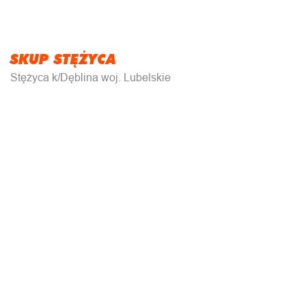
SKUP STĘŻYCA
Stężyca k/Dęblina woj. Lubelskie