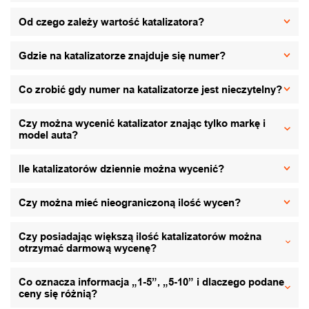
Od czego zależy wartość katalizatora?
Gdzie na katalizatorze znajduje się numer?
Co zrobić gdy numer na katalizatorze jest nieczytelny?
Czy można wycenić katalizator znając tylko markę i
model auta?
Ile katalizatorów dziennie można wycenić?
Czy można mieć nieograniczoną ilość wycen?
Czy posiadając większą ilość katalizatorów można
otrzymać darmową wycenę?
Co oznacza informacja „1-5”, „5-10” i dlaczego podane
ceny się różnią?