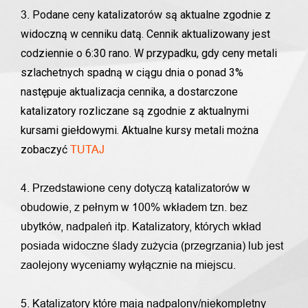
Podane ceny katalizatorów są aktualne zgodnie z
3.
widoczną w cenniku datą. Cennik aktualizowany jest
codziennie o 6:30 rano. W przypadku, gdy ceny metali
szlachetnych spadną w ciągu dnia o ponad 3%
następuje aktualizacja cennika, a dostarczone
katalizatory rozliczane są zgodnie z aktualnymi
kursami giełdowymi. Aktualne kursy metali można
zobaczyć
TUTAJ
4. Przedstawione ceny dotyczą katalizatorów w
obudowie, z pełnym w 100% wkładem tzn. bez
ubytków, nadpaleń itp. Katalizatory, których wkład
posiada widoczne ślady zużycia (przegrzania) lub jest
zaolejony wyceniamy wyłącznie na miejscu.
5. Katalizatory które mają nadpalony/niekompletny