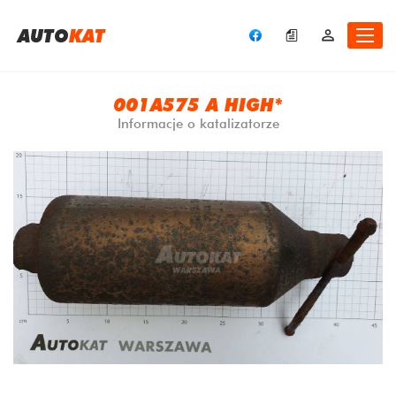
A
UTO
KAT
001A575 A HIGH*
Informacje o katalizatorze