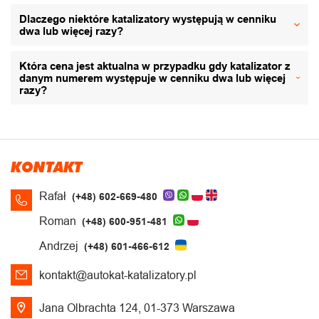
Dlaczego niektóre katalizatory występują w cenniku
dwa lub więcej razy?
Która cena jest aktualna w przypadku gdy katalizator z
danym numerem występuje w cenniku dwa lub więcej
razy?
KONTAKT
Rafał
(+48) 602-669-480
Roman
(+48) 600-951-481
Andrzej
(+48) 601-466-612
kontakt@autokat-katalizatory.pl
Jana Olbrachta 124, 01-373 Warszawa