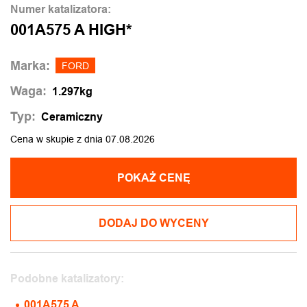
Numer katalizatora:
001A575 A HIGH*
Marka:
FORD
Waga:
1.297kg
Typ:
Ceramiczny
Cena w skupie z dnia 07.08.2026
POKAŻ CENĘ
DODAJ DO WYCENY
Podobne katalizatory:
001A575 A