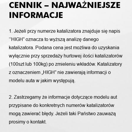
CENNIK – NAJWAŻNIEJSZE
INFORMACJE
1. Jeżeli przy numerze katalizatora znajduje się napis
‘’HIGH” oznacza to wyższą analizę danego
katalizatora. Podana cena jest możliwa do uzyskania
wyłącznie przy sprzedaży hurtowej ilości katalizatorów
(100szt lub 100kg) po zmieleniu wkładów. Katalizatory
z oznaczeniem „HIGH” nie zawierają informacji o
modelu auta w jakim występują.
2. Zastrzegamy że informacje dotyczące modelu aut
przypisane do konkretnych numerów katalizatorów
mogą zawierać błędy. Jeżeli taki Państwo zauważą
prosimy o kontakt.