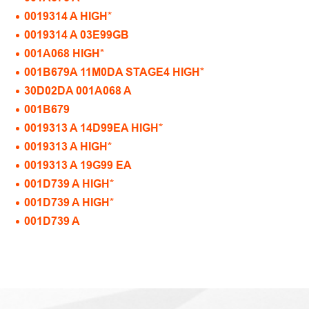
0019314 A HIGH*
0019314 A 03E99GB
001A068 HIGH*
001B679A 11M0DA STAGE4 HIGH*
30D02DA 001A068 A
001B679
0019313 A 14D99EA HIGH*
0019313 A HIGH*
0019313 A 19G99 EA
001D739 A HIGH*
001D739 A HIGH*
001D739 A